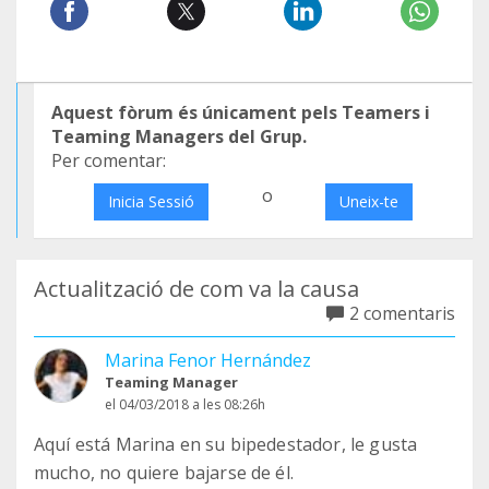
Aquest fòrum és únicament pels Teamers i
Teaming Managers del Grup.
Per comentar:
o
Inicia Sessió
Uneix-te
Actualització de com va la causa
2 comentaris
Marina Fenor Hernández
Teaming Manager
el 04/03/2018 a les 08:26h
Aquí está Marina en su bipedestador, le gusta
mucho, no quiere bajarse de él.