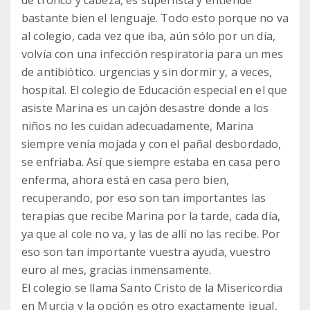
de tronco y cabeza, es superlista y entiende
bastante bien el lenguaje. Todo esto porque no va
al colegio, cada vez que iba, aún sólo por un día,
volvía con una infección respiratoria para un mes
de antibiótico. urgencias y sin dormir y, a veces,
hospital. El colegio de Educación especial en el que
asiste Marina es un cajón desastre donde a los
niños no les cuidan adecuadamente, Marina
siempre venía mojada y con el pañal desbordado,
se enfriaba. Así que siempre estaba en casa pero
enferma, ahora está en casa pero bien,
recuperando, por eso son tan importantes las
terapias que recibe Marina por la tarde, cada día,
ya que al cole no va, y las de allí no las recibe. Por
eso son tan importante vuestra ayuda, vuestro
euro al mes, gracias inmensamente.
El colegio se llama Santo Cristo de la Misericordia
en Murcia y la opción es otro exactamente igual,