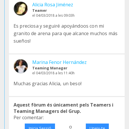
Alicia Rosa Jiménez
Teamer
el 04/03/2018 a les 09:03h
Es preciosa y seguiré apoyándoos con mi
granito de arena para que alcance muchos más
sueños!
Marina Fenor Hernández
Teaming Manager
el 04/03/2018 a les 11:40h
Muchas gracias Alicia, un beso!
Aquest fòrum és únicament pels Teamers i
Teaming Managers del Grup.
Per comentar:
o
Inicia Sessió
Uneix-te