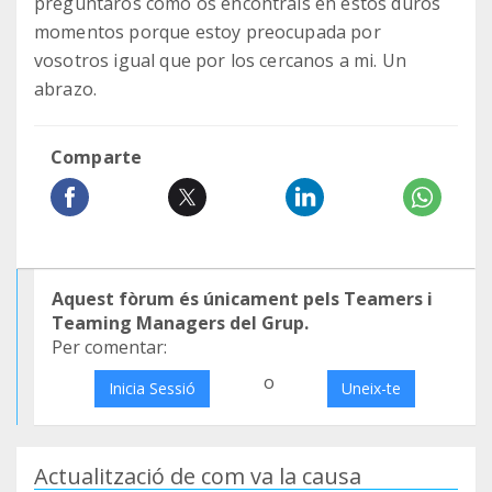
preguntaros cömo os encontráis en estos duros
momentos porque estoy preocupada por
vosotros igual que por los cercanos a mi. Un
abrazo.
Comparte
Aquest fòrum és únicament pels Teamers i
Teaming Managers del Grup.
Per comentar:
o
Inicia Sessió
Uneix-te
Actualització de com va la causa