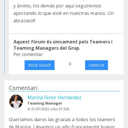
y ánimo, los demás por aquí seguiremos
aportando lo que esté en nuestras manos. Un
abrazaco!!
Aquest fòrum és únicament pels Teamers i
Teaming Managers del Grup.
Per comentar:
o
Inicia Sessió
Uneix-te
Comentari
Marina Fenor Hernández
Teaming Manager
el 31/07/2025 a les 07:32h
Queríamos daros las gracias a todos los teamers
de Marina. Llevamos un año francamente bueno