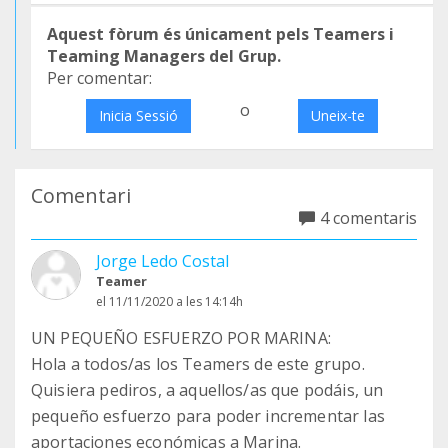
Aquest fòrum és únicament pels Teamers i
Teaming Managers del Grup.
Per comentar:
o
Inicia Sessió
Uneix-te
Comentari
4 comentaris
Jorge Ledo Costal
Teamer
el 11/11/2020 a les 14:14h
UN PEQUEÑO ESFUERZO POR MARINA:
Hola a todos/as los Teamers de este grupo.
Quisiera pediros, a aquellos/as que podáis, un
pequeño esfuerzo para poder incrementar las
aportaciones económicas a Marina.