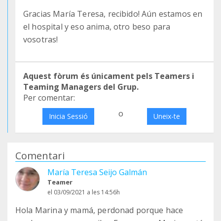
Gracias María Teresa, recibido! Aún estamos en
el hospital y eso anima, otro beso para
vosotras!
Aquest fòrum és únicament pels Teamers i
Teaming Managers del Grup.
Per comentar:
o
Inicia Sessió
Uneix-te
Comentari
María Teresa Seijo Galmán
Teamer
el 03/09/2021 a les 14:56h
Hola Marina y mamá, perdonad porque hace