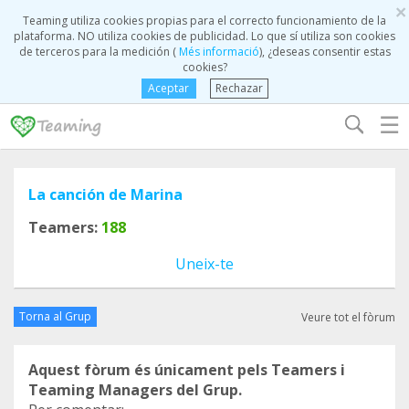
×
Teaming utiliza cookies propias para el correcto funcionamiento de la
plataforma. NO utiliza cookies de publicidad. Lo que sí utiliza son cookies
de terceros para la medición (
Més informació
), ¿deseas consentir estas
cookies?
Aceptar
Rechazar
☰
La canción de Marina
Teamers:
188
Uneix-te
Torna al Grup
Veure tot el fòrum
Aquest fòrum és únicament pels Teamers i
Teaming Managers del Grup.