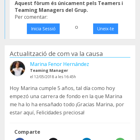
Aquest fòrum és únicament pels Teamers i
Teaming Managers del Grup.
Per comentar:
o
Inicia Sessió
Uneix-te
Actualització de com va la causa
Marina Fenor Hernández
Teaming Manager
el 12/05/2018 a les 16:45h
Hoy Marina cumple 5 años, tal día como hoy
empezó una carrera de fondo en la que Marina
me ha lo ha ensañado todo ¡Gracias Marina, por
estar aquí, Felicidades preciosa!
Comparte