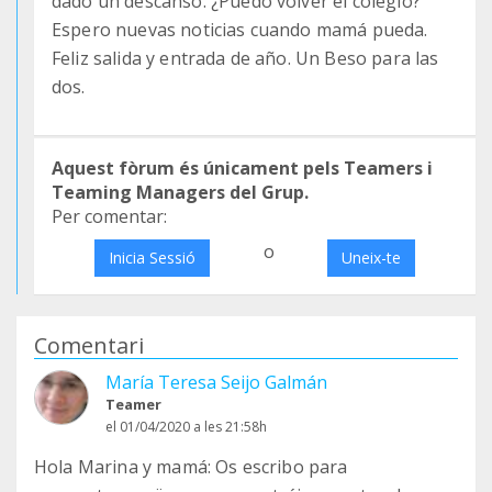
dado un descanso. ¿Puedo volver el colegio?
Espero nuevas noticias cuando mamá pueda.
Feliz salida y entrada de año. Un Beso para las
dos.
Aquest fòrum és únicament pels Teamers i
Teaming Managers del Grup.
Per comentar:
o
Inicia Sessió
Uneix-te
Comentari
María Teresa Seijo Galmán
Teamer
el 01/04/2020 a les 21:58h
Hola Marina y mamá: Os escribo para