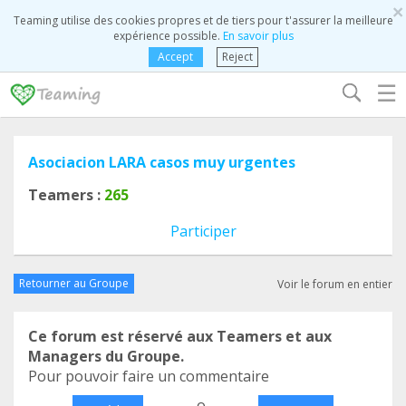
×
Teaming utilise des cookies propres et de tiers pour t'assurer la meilleure
expérience possible.
En savoir plus
Accept
Reject
☰
Asociacion LARA casos muy urgentes
Teamers :
265
Participer
Retourner au Groupe
Voir le forum en entier
Ce forum est réservé aux Teamers et aux
Managers du Groupe.
Pour pouvoir faire un commentaire
o