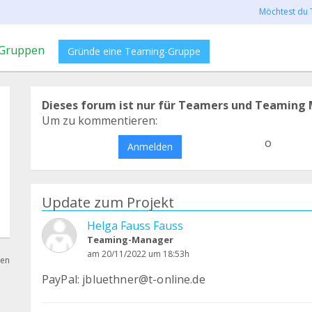
Möchtest du 
Gruppen
Gründe eine Teaming-Gruppe
Dieses forum ist nur für Teamers und Teaming 
Um zu kommentieren:
o
Anmelden
Update zum Projekt
Helga Fauss Fauss
Teaming-Manager
am 20/11/2022 um 18:53h
hen
PayPal: jbluethner@t-online.de