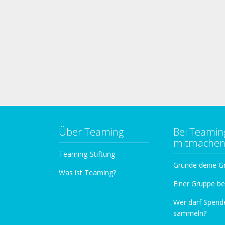
Über Teaming
Bei Teamin
mitmache
Teaming-Stiftung
Gründe deine G
Was ist Teaming?
Einer Gruppe be
Wer darf Spend
sammeln?