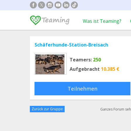
Was ist Teaming?
Schäferhunde-Station-Breisach
Teamers:
250
Aufgebracht
10.385 €
Teilnehmen
Zurück zur Gruppe
Ganzes Forum se