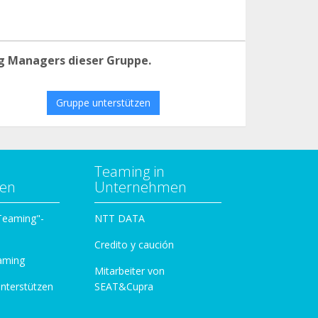
g Managers dieser Gruppe.
Gruppe unterstützen
Teaming in
zen
Unternehmen
 Teaming"-
NTT DATA
Credito y caución
aming
Mitarbeiter von
unterstützen
SEAT&Cupra