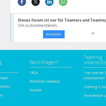
Dieses forum ist nur für Teamers und Teamin
Um zu kommentieren:
o
Anmelden
Teaming
g
Noch Fragen?
unterstüt
n
FAQs
"Hier sind wir
ruppe
Unternehmen
Rechtliche Hinweise
itreten
Teaming 4 Te
Kontakt
en
Ehrenamtlich 