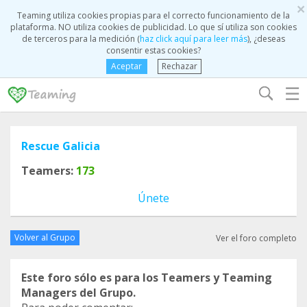
×
Teaming utiliza cookies propias para el correcto funcionamiento de la
plataforma. NO utiliza cookies de publicidad. Lo que sí utiliza son cookies
de terceros para la medición (
haz click aquí para leer más
), ¿deseas
consentir estas cookies?
Aceptar
Rechazar
☰
Rescue Galicia
Teamers:
173
Únete
Volver al Grupo
Ver el foro completo
Este foro sólo es para los Teamers y Teaming
Managers del Grupo.