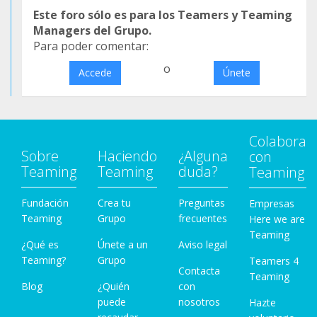
Este foro sólo es para los Teamers y Teaming
Managers del Grupo.
Para poder comentar:
o
Accede
Únete
Colabora
Sobre
Haciendo
¿Alguna
con
Teaming
Teaming
duda?
Teaming
Fundación
Crea tu
Preguntas
Empresas
Teaming
Grupo
frecuentes
Here we are
Teaming
¿Qué es
Únete a un
Aviso legal
Teaming?
Grupo
Teamers 4
Contacta
Teaming
Blog
¿Quién
con
puede
nosotros
Hazte