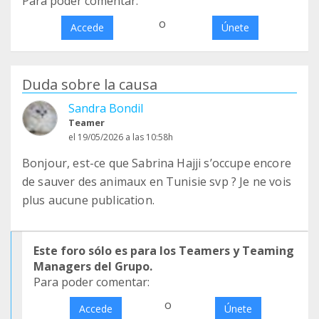
Para poder comentar:
o
Accede
Únete
Duda sobre la causa
Sandra Bondil
Teamer
el 19/05/2026 a las 10:58h
Bonjour, est-ce que Sabrina Hajji s’occupe encore
de sauver des animaux en Tunisie svp ? Je ne vois
plus aucune publication.
Este foro sólo es para los Teamers y Teaming
Managers del Grupo.
Para poder comentar:
o
Accede
Únete