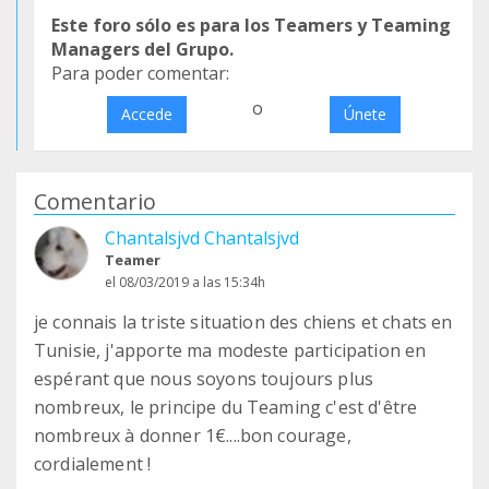
Este foro sólo es para los Teamers y Teaming
Managers del Grupo.
Para poder comentar:
o
Accede
Únete
Comentario
Chantalsjvd Chantalsjvd
Teamer
el 08/03/2019 a las 15:34h
je connais la triste situation des chiens et chats en
Tunisie, j'apporte ma modeste participation en
espérant que nous soyons toujours plus
nombreux, le principe du Teaming c'est d'être
nombreux à donner 1€....bon courage,
cordialement !