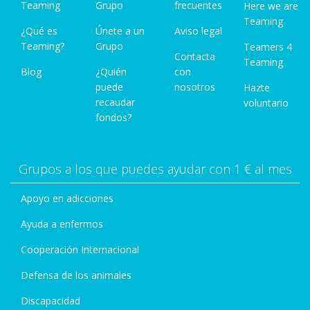
Teaming
Grupo
frecuentes
Here we are
Teaming
¿Qué es
Únete a un
Aviso legal
Teaming?
Grupo
Teamers 4
Contacta
Teaming
Blog
¿Quién
con
puede
nosotros
Hazte
recaudar
voluntario
fondos?
Grupos a los que puedes ayudar con 1 € al mes
Apoyo en adicciones
Ayuda a enfermos
Cooperación Internacional
Defensa de los animales
Discapacidad