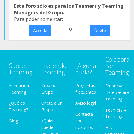
Este foro sólo es para los Teamers y Teaming
Managers del Grupo.
Para poder comentar:
o
Accede
Únete
Colabora
Sobre
Haciendo
¿Alguna
con
Teaming
Teaming
duda?
Teaming
Fundación
Crea tu
Preguntas
Empresas
Teaming
Grupo
frecuentes
Here we are
Teaming
¿Qué es
Únete a un
Aviso legal
Teaming?
Grupo
Teamers 4
Contacta
Teaming
Blog
¿Quién
con
puede
nosotros
Hazte
recaudar