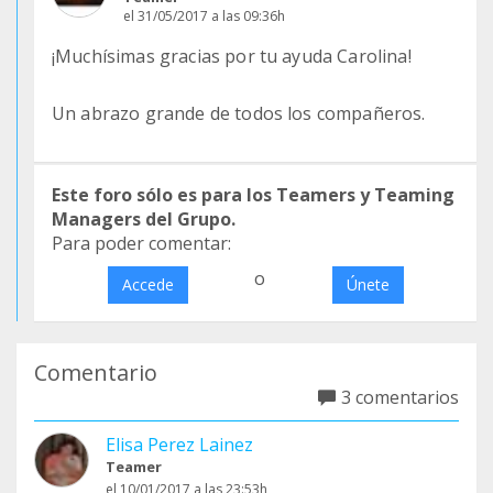
el 31/05/2017 a las 09:36h
¡Muchísimas gracias por tu ayuda Carolina!
Un abrazo grande de todos los compañeros.
Este foro sólo es para los Teamers y Teaming
Managers del Grupo.
Para poder comentar:
o
Accede
Únete
Comentario
3 comentarios
Elisa Perez Lainez
Teamer
el 10/01/2017 a las 23:53h