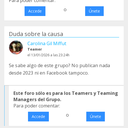
Para poder comentar:
o
Accede
Únete
Duda sobre la causa
Carolina Gil Miffut
Teamer
el 13/01/2026 a las 23:24h
Se sabe algo de este grupo? No publican nada
desde 2023 ni en Facebook tampoco.
Este foro sólo es para los Teamers y Teaming
Managers del Grupo.
Para poder comentar:
o
Accede
Únete