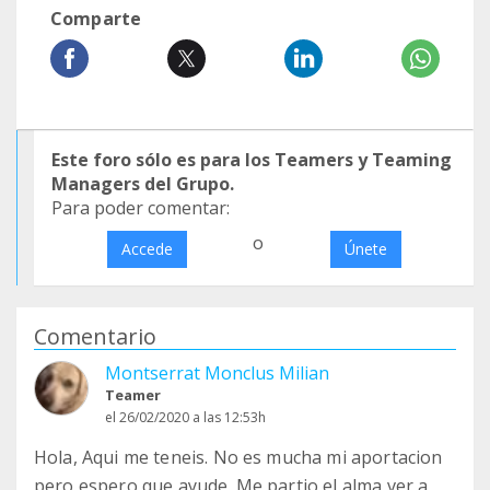
Comparte
Este foro sólo es para los Teamers y Teaming
Managers del Grupo.
Para poder comentar:
o
Accede
Únete
Comentario
Montserrat Monclus Milian
Teamer
el 26/02/2020 a las 12:53h
Hola, Aqui me teneis. No es mucha mi aportacion
pero espero que ayude. Me partio el alma ver a