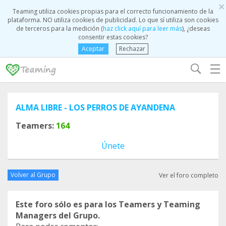
×
Teaming utiliza cookies propias para el correcto funcionamiento de la
plataforma. NO utiliza cookies de publicidad. Lo que sí utiliza son cookies
de terceros para la medición (
haz click aquí para leer más
), ¿deseas
consentir estas cookies?
Aceptar
Rechazar
☰
ALMA LIBRE - LOS PERROS DE AYANDENA
Teamers:
164
Únete
Volver al Grupo
Ver el foro completo
Este foro sólo es para los Teamers y Teaming
Managers del Grupo.