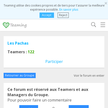
×
Teaming utilise des cookies propres et de tiers pour t'assurer la meilleure
expérience possible.
En savoir plus
Accept
Reject
☰
Les Pachas
Teamers :
122
Participer
Retourner au Groupe
Voir le forum en entier
Ce forum est réservé aux Teamers et aux
Managers du Groupe.
Pour pouvoir faire un commentaire
o