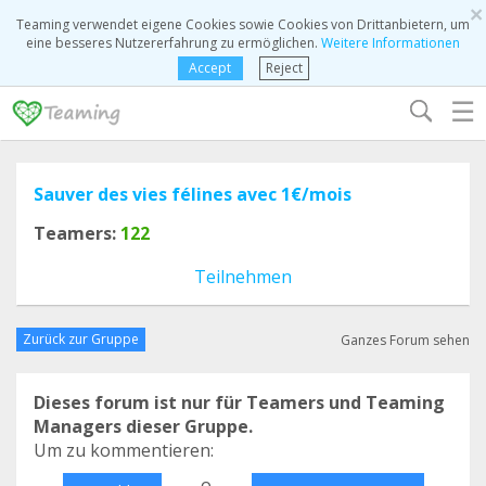
×
Teaming verwendet eigene Cookies sowie Cookies von Drittanbietern, um
eine besseres Nutzererfahrung zu ermöglichen.
Weitere Informationen
Accept
Reject
☰
Sauver des vies félines avec 1€/mois
Teamers:
122
Teilnehmen
Zurück zur Gruppe
Ganzes Forum sehen
Dieses forum ist nur für Teamers und Teaming
Managers dieser Gruppe.
Um zu kommentieren:
o