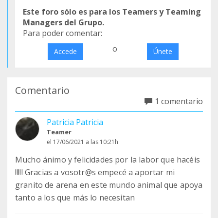
Este foro sólo es para los Teamers y Teaming
Managers del Grupo.
Para poder comentar:
o
Accede
Únete
Comentario
1 comentario
Patricia Patricia
Teamer
el 17/06/2021 a las 10:21h
Mucho ánimo y felicidades por la labor que hacéis
!!!!! Gracias a vosotr@s empecé a aportar mi
granito de arena en este mundo animal que apoya
tanto a los que más lo necesitan