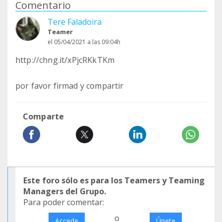
Comentario
Tere Faladoira
Teamer
el 05/04/2021 a las 09:04h
http://chng.it/xPjcRKkTKm
por favor firmad y compartir
Comparte
Este foro sólo es para los Teamers y Teaming
Managers del Grupo.
Para poder comentar:
o
Accede
Únete