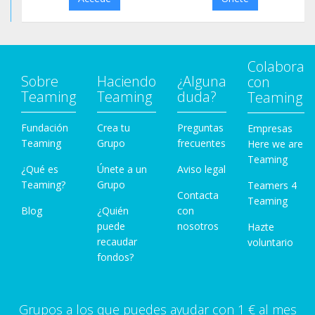
Colabora
Sobre
Haciendo
¿Alguna
con
Teaming
Teaming
duda?
Teaming
Fundación
Crea tu
Preguntas
Empresas
Teaming
Grupo
frecuentes
Here we are
Teaming
¿Qué es
Únete a un
Aviso legal
Teaming?
Grupo
Teamers 4
Contacta
Teaming
Blog
¿Quién
con
puede
nosotros
Hazte
recaudar
voluntario
fondos?
Grupos a los que puedes ayudar con 1 € al mes