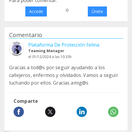
Para poder comentar:
o
Accede
Únete
Comentario
Plataforma De Protección Felina
Teaming Manager
el 01/12/2024 a las 10:33h
Gracias a tod@s por seguir ayudando a los
callejeros, enfermos y olvidados. Vamos a seguir
luchando por ellos. Gracias amig@s
Comparte