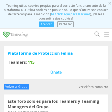
×
Teaming utiliza cookies propias para el correcto funcionamiento de la
plataforma. NO utiliza cookies de publicidad. Lo que sí utiliza son cookies
de terceros para la medición (
haz click aquí para leer más
), ¿deseas
consentir estas cookies?
Aceptar
Rechazar
☰
Plataforma de Protección Felina
Teamers:
115
Únete
Volver al Grupo
Ver el foro completo
Este foro sólo es para los Teamers y Teaming
Managers del Grupo.