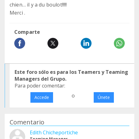
chien… il y a du boulot!!!!!
Merci .
Comparte
Este foro sólo es para los Teamers y Teaming
Managers del Grupo.
Para poder comentar:
o
Accede
Únete
Comentario
Edith Chicheportiche
Teaming Manager