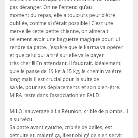
pas déranger. On ne l’entend qu’au
moment du repas, elle a toujours peur d’être
oubliée, comme si c’était possible ! C’est une
merveille cette petite chienne, on aimerait
tellement avoir une baguette magique pour lui
rendre sa patte. J’espère que le karma va opérer
et que celui qui a tiré sur elle va le payer
très cher !!! En attendant, il faudrait, idéalement,
qu’elle passe de 19 kg à 15 kg, le chemin va être
long mais il est crucial pour la suite de
sa vie, pour ses déplacements et son bien-être.
MIRA reste dans l’association en FALD
MILO, sauvetage à La Réunion, criblé de plombs, il
a survécu
Sa patte avant gauche, criblée de balles, est
détruite et, malgré ça, il est obligé de s'en servir