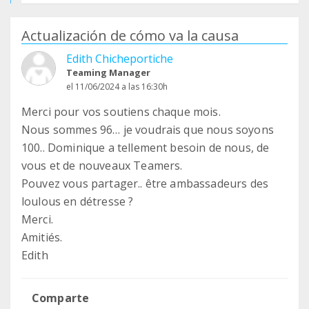
Actualización de cómo va la causa
Edith Chicheportiche
Teaming Manager
el 11/06/2024 a las 16:30h
Merci pour vos soutiens chaque mois.
Nous sommes 96… je voudrais que nous soyons
100.. Dominique a tellement besoin de nous, de
vous et de nouveaux Teamers.
Pouvez vous partager.. être ambassadeurs des
loulous en détresse ?
Merci.
Amitiés.
Edith
Comparte