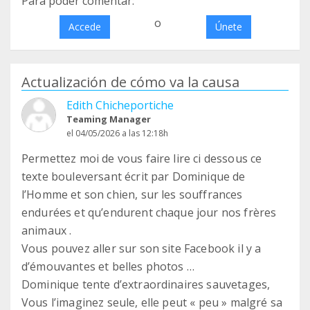
Para poder comentar:
o
Accede
Únete
Actualización de cómo va la causa
Edith Chicheportiche
Teaming Manager
el 04/05/2026 a las 12:18h
Permettez moi de vous faire lire ci dessous ce
texte bouleversant écrit par Dominique de
l’Homme et son chien, sur les souffrances
endurées et qu’endurent chaque jour nos frères
animaux .
Vous pouvez aller sur son site Facebook il y a
d’émouvantes et belles photos …
Dominique tente d’extraordinaires sauvetages,
Vous l’imaginez seule, elle peut « peu » malgré sa