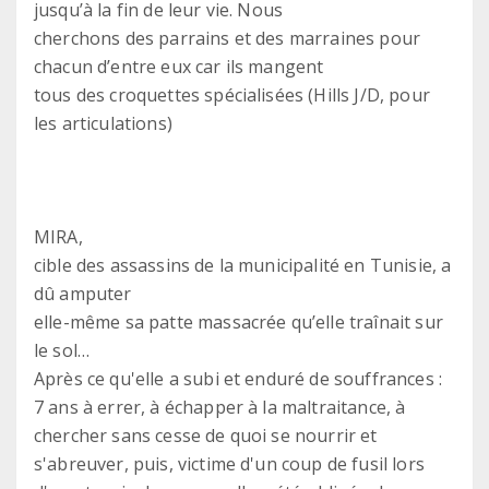
jusqu’à la fin de leur vie. Nous
cherchons des parrains et des marraines pour
chacun d’entre eux car ils mangent
tous des croquettes spécialisées (Hills J/D, pour
les articulations)
MIRA,
cible des assassins de la municipalité en Tunisie, a
dû amputer
elle-même sa patte massacrée qu’elle traînait sur
le sol…
Après ce qu'elle a subi et enduré de souffrances :
7 ans à errer, à échapper à la maltraitance, à
chercher sans cesse de quoi se nourrir et
s'abreuver, puis, victime d'un coup de fusil lors