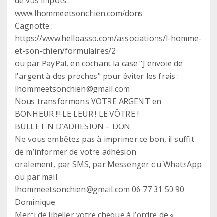
de vos impôts :
www.lhommeetsonchien.com/dons
Cagnotte :
https://www.helloasso.com/associations/l-homme-
et-son-chien/formulaires/2
ou par PayPal, en cochant la case "J'envoie de
l'argent à des proches" pour éviter les frais :
lhommeetsonchien@gmail.com
Nous transformons VOTRE ARGENT en
BONHEUR !!! LE LEUR ! LE VÔTRE !
BULLETIN D’ADHESION – DON
Ne vous embêtez pas à imprimer ce bon, il suffit
de m’informer de votre adhésion
oralement, par SMS, par Messenger ou WhatsApp
ou par mail
lhommeetsonchien@gmail.com 06 77 31 50 90
Dominique
Merci de libeller votre chèque à l’ordre de «