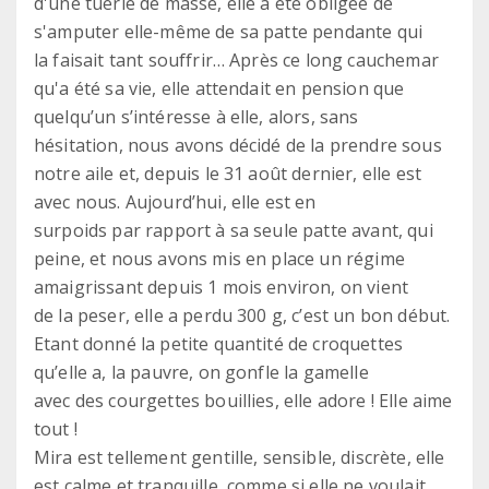
d'une tuerie de masse, elle a été obligée de
s'amputer elle-même de sa patte pendante qui
la faisait tant souffrir… Après ce long cauchemar
qu'a été sa vie, elle attendait en pension que
quelqu’un s’intéresse à elle, alors, sans
hésitation, nous avons décidé de la prendre sous
notre aile et, depuis le 31 août dernier, elle est
avec nous. Aujourd’hui, elle est en
surpoids par rapport à sa seule patte avant, qui
peine, et nous avons mis en place un régime
amaigrissant depuis 1 mois environ, on vient
de la peser, elle a perdu 300 g, c’est un bon début.
Etant donné la petite quantité de croquettes
qu’elle a, la pauvre, on gonfle la gamelle
avec des courgettes bouillies, elle adore ! Elle aime
tout !
Mira est tellement gentille, sensible, discrète, elle
est calme et tranquille, comme si elle ne voulait