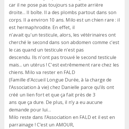
car il ne pose pas toujours sa patte arrière
droite… Il boîte. Il a des plombs partout dans son
corps. Il a environ 10 ans. Milo est un chien rare : il
est hermaphrodite. En effet, il
n'avait qu'un testicule, alors, les vétérinaires ont
cherché le second dans son abdomen comme c'est
le cas quand un testicule n'est pas
descendu. Ils n'ont pas trouvé le second testicule
mais... un utérus ! C'est extrêmement rare chez les
chiens. Milo va rester en FALD
(Famille d’Accueil Longue Durée, à la charge de
l’Association à vie) chez Danielle parce qu’ils ont
créé un lien fort et que ça fait près de 3
ans que ça dure. De plus, il n’y a eu aucune
demande pour lui…
Milo reste dans l’Association en FALD et il est en
parrainage ! C’est un AMOUR,