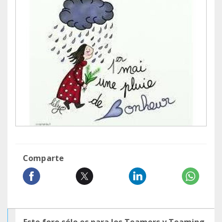
Comparte
Este foro sólo es para los Teamers y Teaming