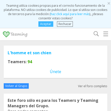
×
Teaming utiliza cookies propias para el correcto funcionamiento de la
plataforma. NO utiliza cookies de publicidad. Lo que sí utiliza son cookies
de terceros para la medición (
haz click aquí para leer más
), ¿deseas
consentir estas cookies?
Aceptar
Rechazar
☰
L'homme et son chien
Teamers:
94
Únete
Volver al Grupo
Ver el foro completo
Este foro sólo es para los Teamers y Teaming
Managers del Grupo.