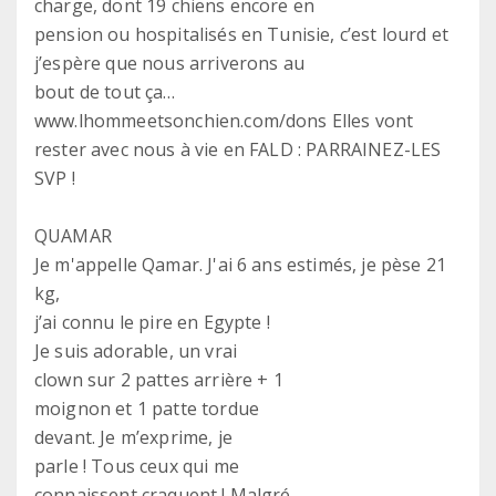
charge, dont 19 chiens encore en
pension ou hospitalisés en Tunisie, c’est lourd et
j’espère que nous arriverons au
bout de tout ça…
www.lhommeetsonchien.com/dons Elles vont
rester avec nous à vie en FALD : PARRAINEZ-LES
SVP !
QUAMAR
Je m'appelle Qamar. J'ai 6 ans estimés, je pèse 21
kg,
j’ai connu le pire en Egypte !
Je suis adorable, un vrai
clown sur 2 pattes arrière + 1
moignon et 1 patte tordue
devant. Je m’exprime, je
parle ! Tous ceux qui me
connaissent craquent ! Malgré