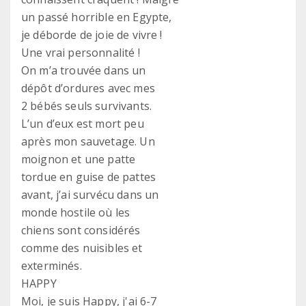
un passé horrible en Egypte,
je déborde de joie de vivre !
Une vrai personnalité !
On m’a trouvée dans un
dépôt d’ordures avec mes
2 bébés seuls survivants.
L’un d’eux est mort peu
après mon sauvetage. Un
moignon et une patte
tordue en guise de pattes
avant, j’ai survécu dans un
monde hostile où les
chiens sont considérés
comme des nuisibles et
exterminés.
HAPPY
Moi, je suis Happy, j'ai 6-7