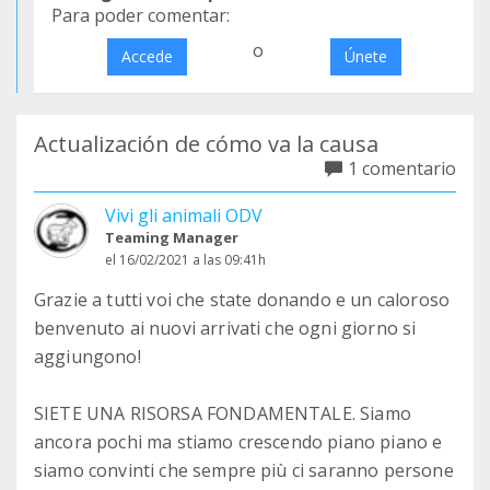
Para poder comentar:
o
Accede
Únete
Actualización de cómo va la causa
1 comentario
Vivi gli animali ODV
Teaming Manager
el 16/02/2021 a las 09:41h
Grazie a tutti voi che state donando e un caloroso
benvenuto ai nuovi arrivati che ogni giorno si
aggiungono!
SIETE UNA RISORSA FONDAMENTALE. Siamo
ancora pochi ma stiamo crescendo piano piano e
siamo convinti che sempre più ci saranno persone