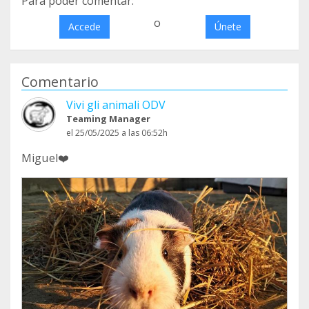
Para poder comentar:
o
Accede
Únete
Comentario
Vivi gli animali ODV
Teaming Manager
el 25/05/2025 a las 06:52h
Miguel❤️