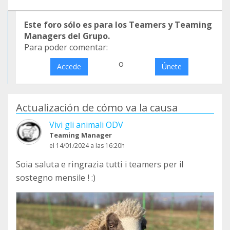
Este foro sólo es para los Teamers y Teaming
Managers del Grupo.
Para poder comentar:
o
Accede
Únete
Actualización de cómo va la causa
Vivi gli animali ODV
Teaming Manager
el 14/01/2024 a las 16:20h
Soia saluta e ringrazia tutti i teamers per il
sostegno mensile ! :)