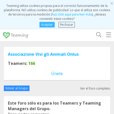
×
Teaming utiliza cookies propias para el correcto funcionamiento de la
plataforma. NO utiliza cookies de publicidad. Lo que sí utiliza son cookies
de terceros para la medición (
haz click aquí para leer más
), ¿deseas
consentir estas cookies?
Aceptar
Rechazar
☰
Associazione Vivi gli Animali Onlus
Teamers:
166
Únete
Volver al Grupo
Ver el foro completo
Este foro sólo es para los Teamers y Teaming
Managers del Grupo.