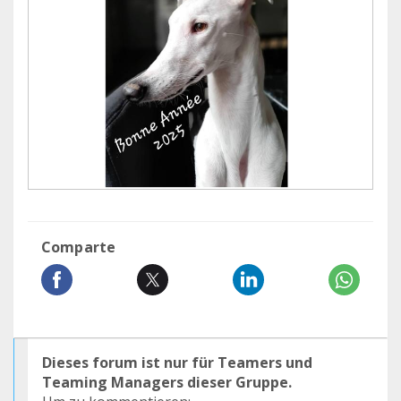
Comparte
Dieses forum ist nur für Teamers und
Teaming Managers dieser Gruppe.