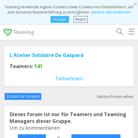
×
Teaming verwendet eigene Cookies sowie Cookies von Drittanbietern, um
eine besseres Nutzererfahrung zu ermöglichen.
Weitere Informationen
Accept
Reject
☰
L'Atelier Solidaire De Gaspard
Teamers:
141
Teilnehmen
Zurück zur Gruppe
Ganzes Forum sehen
Dieses forum ist nur für Teamers und Teaming
Managers dieser Gruppe.
Um zu kommentieren:
o