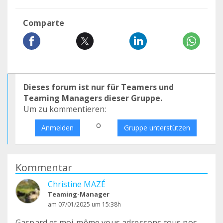
Comparte
Dieses forum ist nur für Teamers und
Teaming Managers dieser Gruppe.
Um zu kommentieren:
o
Anmelden
Gruppe unterstützen
Kommentar
Christine MAZÉ
Teaming-Manager
am 07/01/2025 um 15:38h
Gaspard et moi-même vous adressons tous nos