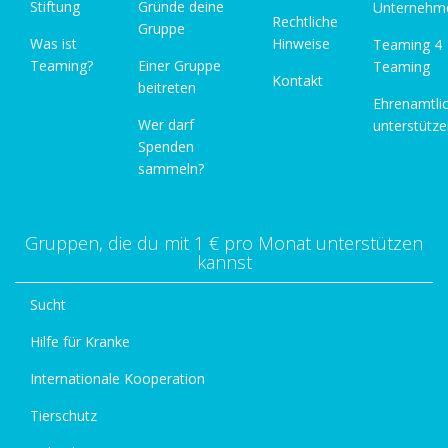
Stiftung
Gründe deine
Unternehm
Rechtliche
Gruppe
Was ist
Hinweise
Teaming 4
Teaming?
Einer Gruppe
Teaming
Kontakt
beitreten
Ehrenamtli
Wer darf
unterstütz
Spenden
sammeln?
Gruppen, die du mit 1 € pro Monat unterstützen
kannst
Sucht
Hilfe für Kranke
Internationale Kooperation
Tierschutz