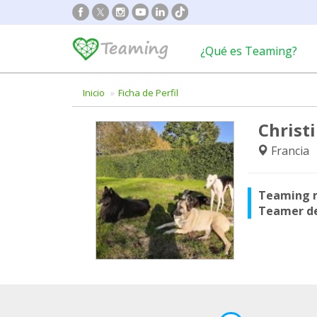
¿Qué es Teaming?
Inicio
Ficha de Perfil
Christ
Francia
Teaming 
Teamer d