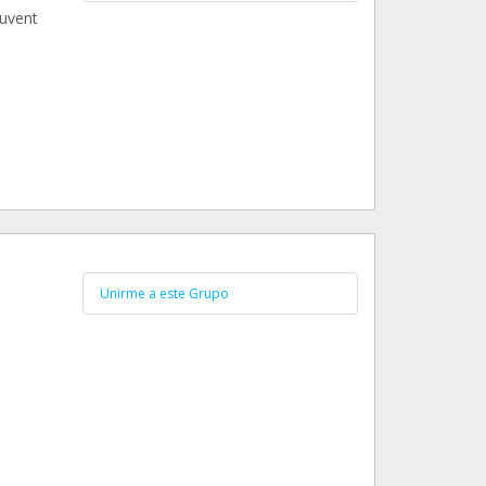
ouvent
Unirme a este Grupo