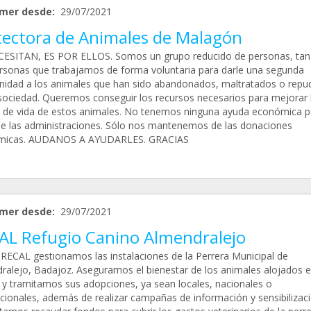
mer desde:
29/07/2021
tectora de Animales de Malagón
ESITAN, ES POR ELLOS. Somos un grupo reducido de personas, tan
rsonas que trabajamos de forma voluntaria para darle una segunda
nidad a los animales que han sido abandonados, maltratados o repu
 sociedad. Queremos conseguir los recursos necesarios para mejorar 
d de vida de estos animales. No tenemos ninguna ayuda económica p
de las administraciones. Sólo nos mantenemos de las donaciones
micas. AUDANOS A AYUDARLES. GRACIAS
mer desde:
29/07/2021
AL Refugio Canino Almendralejo
RECAL gestionamos las instalaciones de la Perrera Municipal de
ralejo, Badajoz. Aseguramos el bienestar de los animales alojados e
y tramitamos sus adopciones, ya sean locales, nacionales o
acionales, además de realizar campañas de información y sensibilizaci