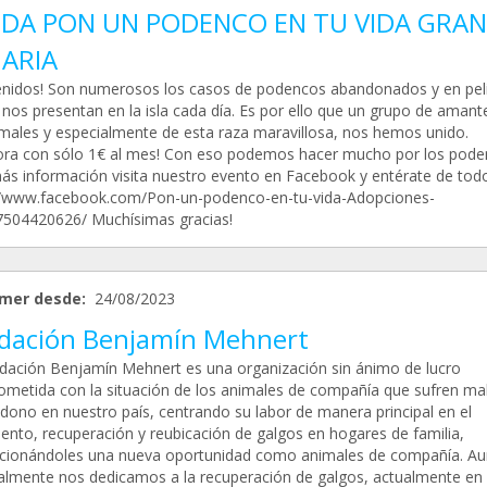
DA PON UN PODENCO EN TU VIDA GRAN
ARIA
enidos! Son numerosos los casos de podencos abandonados y en pel
 nos presentan en la isla cada día. Es por ello que un grupo de amant
imales y especialmente de esta raza maravillosa, nos hemos unido.
ora con sólo 1€ al mes! Con eso podemos hacer mucho por los pode
ás información visita nuestro evento en Facebook y entérate de todo
//www.facebook.com/Pon-un-podenco-en-tu-vida-Adopciones-
504420626/ Muchísimas gracias!
mer desde:
24/08/2023
dación Benjamín Mehnert
dación Benjamín Mehnert es una organización sin ánimo de lucro
metida con la situación de los animales de compañía que sufren mal
dono en nuestro país, centrando su labor de manera principal en el
ento, recuperación y reubicación de galgos en hogares de familia,
cionándoles una nueva oportunidad como animales de compañía. A
palmente nos dedicamos a la recuperación de galgos, actualmente en