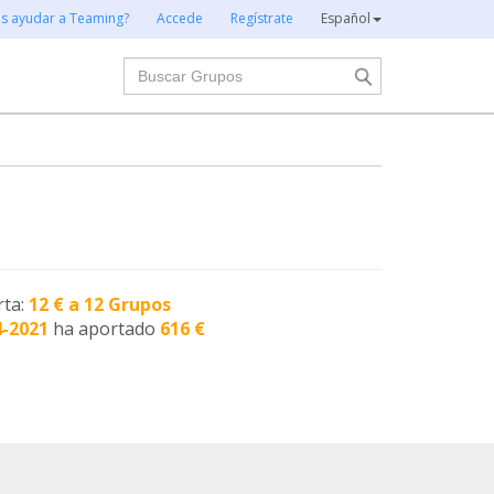
es ayudar a Teaming?
Accede
Regístrate
Español
Buscar
rta:
12 € a 12 Grupos
4-2021
ha aportado
616 €