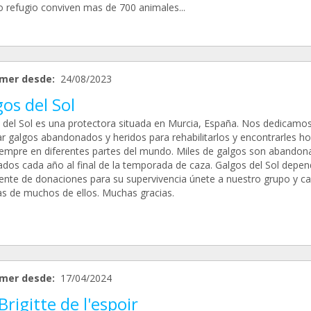
o refugio conviven mas de 700 animales...
mer desde:
24/08/2023
os del Sol
 del Sol es una protectora situada en Murcia, España. Nos dedicamos
ar galgos abandonados y heridos para rehabilitarlos y encontrarles h
iempre en diferentes partes del mundo. Miles de galgos son abandon
ados cada año al final de la temporada de caza. Galgos del Sol depe
ente de donaciones para su supervivencia únete a nuestro grupo y c
das de muchos de ellos. Muchas gracias.
mer desde:
17/04/2024
Brigitte de l'espoir