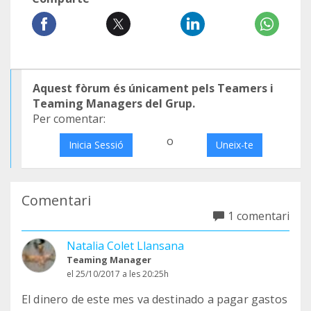
Aquest fòrum és únicament pels Teamers i
Teaming Managers del Grup.
Per comentar:
o
Inicia Sessió
Uneix-te
Comentari
1 comentari
Natalia Colet Llansana
Teaming Manager
el 25/10/2017 a les 20:25h
El dinero de este mes va destinado a pagar gastos