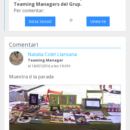
Teaming Managers del Grup.
Per comentar:
o
Inicia Sessió
Uneix-te
Comentari
Natalia Colet Llansana
Teaming Manager
el 18/07/2016 a les 19:01h
Muestra d la parada