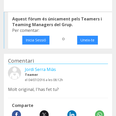
Aquest fòrum és únicament pels Teamers i
Teaming Managers del Grup.
Per comentar:
o
Inicia Sessió
Uneix-te
Comentari
Jordi Serra Miàs
Teamer
el 04/07/2016 a les 08:12h
Molt original, l'has fet tu?
Comparte