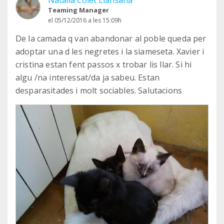
Natalia Colet Llansana
Teaming Manager
el 05/12/2016 a les 15:09h
De la camada q van abandonar al poble queda per
adoptar una d les negretes i la siameseta. Xavier i
cristina estan fent passos x trobar lis llar. Si hi
algu /na interessat/da ja sabeu. Estan
desparasitades i molt sociables. Salutacions