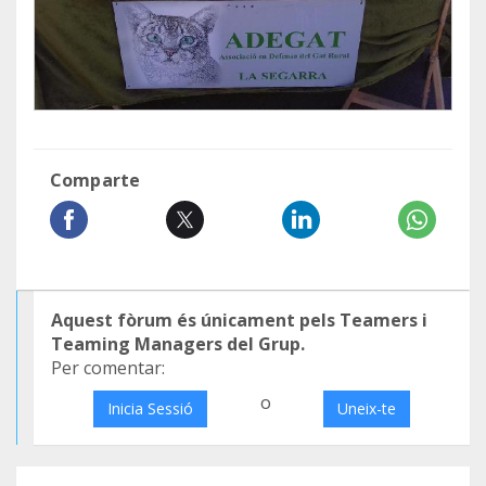
Comparte
Aquest fòrum és únicament pels Teamers i
Teaming Managers del Grup.
Per comentar:
o
Inicia Sessió
Uneix-te