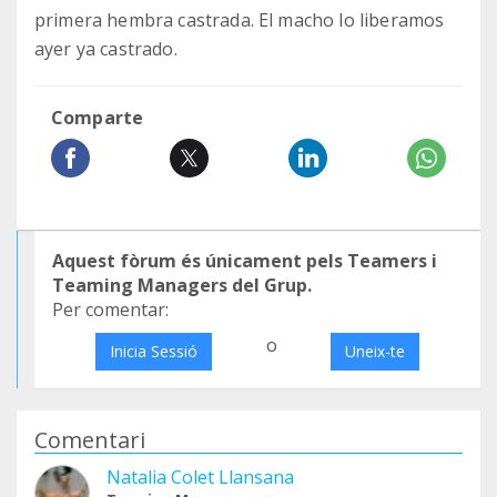
primera hembra castrada. El macho lo liberamos
ayer ya castrado.
Comparte
Aquest fòrum és únicament pels Teamers i
Teaming Managers del Grup.
Per comentar:
o
Inicia Sessió
Uneix-te
Comentari
Natalia Colet Llansana