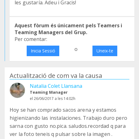
les gustaría. Adeu i Gracis!
Aquest fòrum és únicament pels Teamers i
Teaming Managers del Grup.
Per comentar:
o
Inicia Sessió
Uneix-te
Actualització de com va la causa
Natalia Colet Llansana
Teaming Manager
el 26/06/2017 a les 14:02h
Hoy se han comprado sacos arena y estamos
higienizando las instalaciones. Trabajo duro pero
sarna con gusto no.pica. saludos.recordad q para
ver la foto teneis q pulsar sobre la imagen .