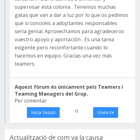
supervisar esta colonia . Tenemos muchas
gatas que van a dar a luz por lo que os pedimos
que si conocéis a adoptantes responsables
sería genial. Aprovechamos para agradeceros
vuestro apoyo y aportación . Es una tarea
exigente pero reconfortante cuando lo
hacemos en equipo. Gracias una vez más
teamers.
Aquest fòrum és únicament pels Teamers i
Teaming Managers del Grup.
Per comentar:
o
Inicia Sessió
Uneix-te
Actualització de com va la causa