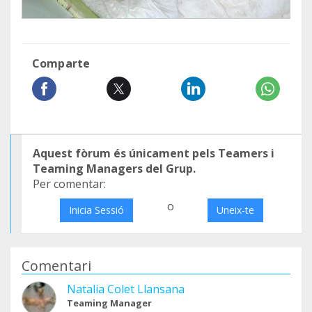
Comparte
Aquest fòrum és únicament pels Teamers i
Teaming Managers del Grup.
Per comentar:
o
Inicia Sessió
Uneix-te
Comentari
Natalia Colet Llansana
Teaming Manager