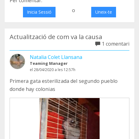
Per comentar:
o
Inicia Sessió
Uneix-te
Actualització de com va la causa
1 comentari
Natalia Colet Llansana
Teaming Manager
el 28/04/2020 a les 12:57h
Primera gata esterilizada del segundo pueblo
donde hay colonias