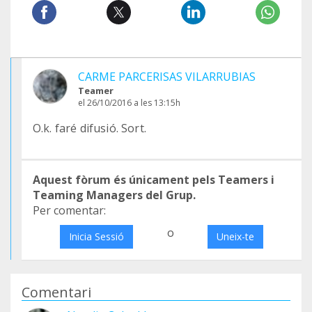
CARME PARCERISAS VILARRUBIAS
Teamer
el 26/10/2016 a les 13:15h
O.k. faré difusió. Sort.
Aquest fòrum és únicament pels Teamers i
Teaming Managers del Grup.
Per comentar:
o
Inicia Sessió
Uneix-te
Comentari