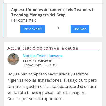
Aquest fòrum és únicament pels Teamers i
Teaming Managers del Grup.
Per comentar:
o
Inicia Sessió
Uneix-te
Actualització de com va la causa
Natalia Colet Llansana
Teaming Manager
el 26/06/2017 a les 13:53h
Hoy se han comprado sacos arena y estamos
higienizando las instalaciones. Trabajo duro pero
sarna con gusto no.pica. saludos.recordad q para
ver la foto teneis q pulsar sobre la imagen .
Gracias por vuestra aportacion.