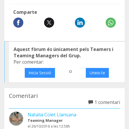
Comparte
Aquest fòrum és únicament pels Teamers i
Teaming Managers del Grup.
Per comentar:
o
Inicia Sessió
Uneix-te
Comentari
1 comentari
Natalia Colet Llansana
Teaming Manager
el 26/10/2016 a les 12:58h