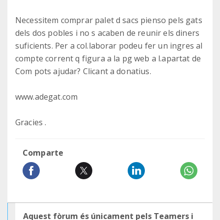
Necessitem comprar palet d sacs pienso pels gats
dels dos pobles i no s acaben de reunir els diners
suficients. Per a col.laborar podeu fer un ingres al
compte corrent q figura a la pg web a l.apartat de
Com pots ajudar? Clicant a donatius.
www.adegat.com
Gracies .
Comparte
Aquest fòrum és únicament pels Teamers i