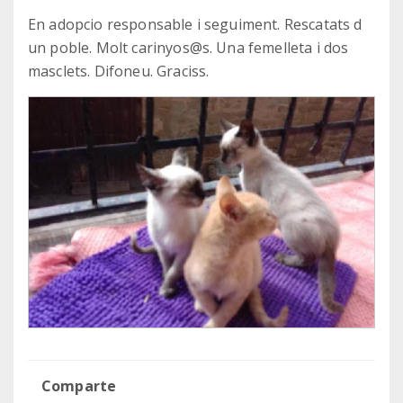
En adopcio responsable i seguiment. Rescatats d
un poble. Molt carinyos@s. Una femelleta i dos
masclets. Difoneu. Graciss.
Comparte