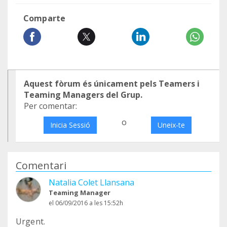
Comparte
Aquest fòrum és únicament pels Teamers i
Teaming Managers del Grup.
Per comentar:
o
Inicia Sessió
Uneix-te
Comentari
Natalia Colet Llansana
Teaming Manager
el 06/09/2016 a les 15:52h
Urgent.