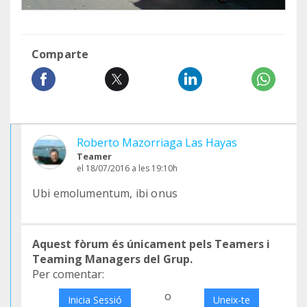
Comparte
Roberto Mazorriaga Las Hayas
Teamer
el 18/07/2016 a les 19:10h
Ubi emolumentum, ibi onus
Aquest fòrum és únicament pels Teamers i
Teaming Managers del Grup.
Per comentar:
o
Inicia Sessió
Uneix-te