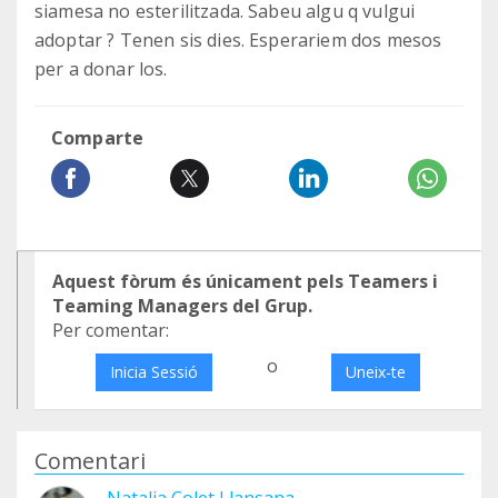
siamesa no esterilitzada. Sabeu algu q vulgui
adoptar ? Tenen sis dies. Esperariem dos mesos
per a donar los.
Comparte
Aquest fòrum és únicament pels Teamers i
Teaming Managers del Grup.
Per comentar:
o
Inicia Sessió
Uneix-te
Comentari