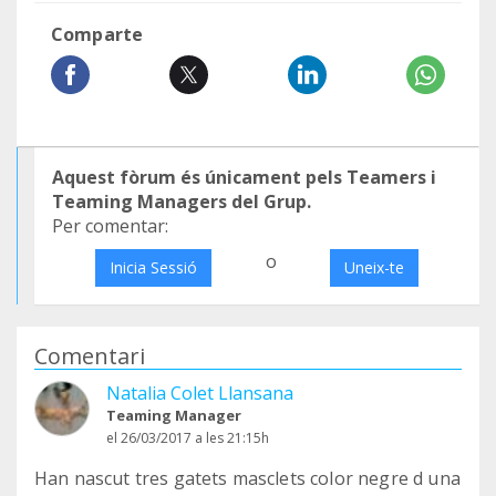
Comparte
Aquest fòrum és únicament pels Teamers i
Teaming Managers del Grup.
Per comentar:
o
Inicia Sessió
Uneix-te
Comentari
Natalia Colet Llansana
Teaming Manager
el 26/03/2017 a les 21:15h
Han nascut tres gatets masclets color negre d una