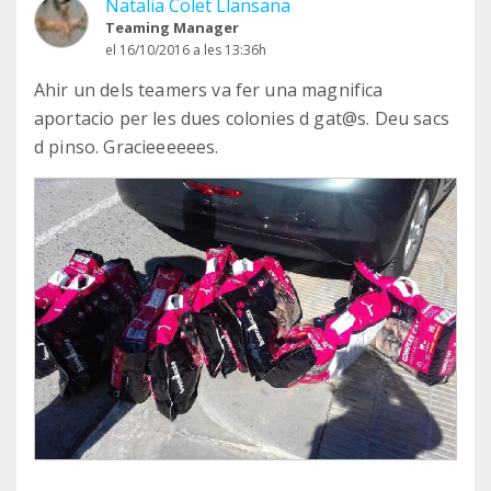
Natalia Colet Llansana
Teaming Manager
el 16/10/2016 a les 13:36h
Ahir un dels teamers va fer una magnifica
aportacio per les dues colonies d gat@s. Deu sacs
d pinso. Gracieeeeees.