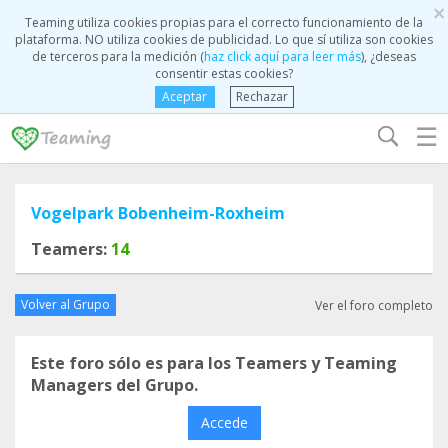
×
Teaming utiliza cookies propias para el correcto funcionamiento de la
plataforma. NO utiliza cookies de publicidad. Lo que sí utiliza son cookies
de terceros para la medición (
haz click aquí para leer más
), ¿deseas
consentir estas cookies?
Aceptar
Rechazar
☰
Vogelpark Bobenheim-Roxheim
Teamers:
14
Volver al Grupo
Ver el foro completo
Este foro sólo es para los Teamers y Teaming
Managers del Grupo.
Accede