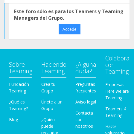
Este foro sólo es para los Teamers y Teaming
Managers del Grupo.
Accede
Colabora
Sobre
Haciendo
¿Alguna
con
Teaming
Teaming
duda?
Teaming
Fundación
Crea tu
Preguntas
Empresas
Teaming
Grupo
frecuentes
Here we are
Teaming
¿Qué es
Únete a un
Aviso legal
Teaming?
Grupo
Teamers 4
Contacta
Teaming
Blog
¿Quién
con
puede
nosotros
Hazte
recaudar
voluntario