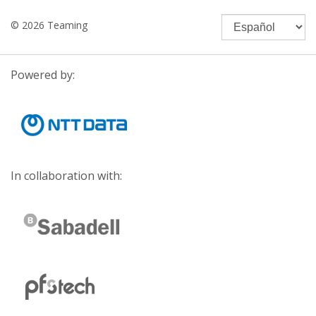
© 2026 Teaming
Powered by:
In collaboration with: