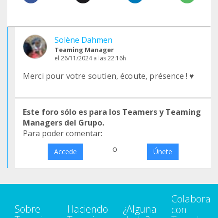
Solène Dahmen
Teaming Manager
el 26/11/2024 a las 22:16h
Merci pour votre soutien, écoute, présence ! ♥️
Este foro sólo es para los Teamers y Teaming
Managers del Grupo.
Para poder comentar:
o
Accede
Únete
Colabora
Sobre
Haciendo
¿Alguna
con