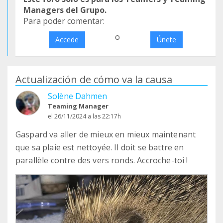
Managers del Grupo.
Para poder comentar:
o
Accede
Únete
Actualización de cómo va la causa
Solène Dahmen
Teaming Manager
el 26/11/2024 a las 22:17h
Gaspard va aller de mieux en mieux maintenant
que sa plaie est nettoyée. Il doit se battre en
parallèle contre des vers ronds. Accroche-toi !