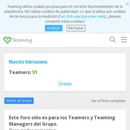
×
Teaming utiliza cookies propias para el correcto funcionamiento de la
plataforma. NO utiliza cookies de publicidad. Lo que sí utiliza son cookies
de terceros para la medición (
haz click aquí para leer más
), ¿deseas
consentir estas cookies?
Aceptar
Rechazar
☰
Noctis hérissons
Teamers:
51
Únete
Volver al Grupo
Ver el foro completo
Este foro sólo es para los Teamers y Teaming
Managers del Grupo.