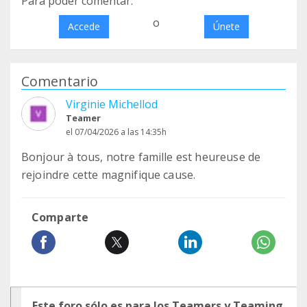
Para poder comentar:
o
Accede
Únete
Comentario
Virginie Michellod
Teamer
el 07/04/2026 a las 14:35h
Bonjour à tous, notre famille est heureuse de
rejoindre cette magnifique cause.
Comparte
Este foro sólo es para los Teamers y Teaming