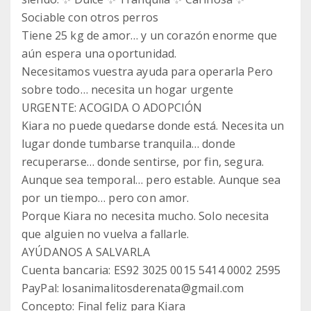
Sociable con otros perros
Tiene 25 kg de amor… y un corazón enorme que
aún espera una oportunidad.
Necesitamos vuestra ayuda para operarla Pero
sobre todo… necesita un hogar urgente
URGENTE: ACOGIDA O ADOPCIÓN
Kiara no puede quedarse donde está. Necesita un
lugar donde tumbarse tranquila… donde
recuperarse… donde sentirse, por fin, segura.
Aunque sea temporal… pero estable. Aunque sea
por un tiempo… pero con amor.
Porque Kiara no necesita mucho. Solo necesita
que alguien no vuelva a fallarle.
AYÚDANOS A SALVARLA
Cuenta bancaria: ES92 3025 0015 5414 0002 2595
PayPal: losanimalitosderenata@gmail.com
Concepto: Final feliz para Kiara