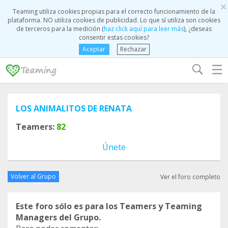
×
Teaming utiliza cookies propias para el correcto funcionamiento de la
plataforma. NO utiliza cookies de publicidad. Lo que sí utiliza son cookies
de terceros para la medición (
haz click aquí para leer más
), ¿deseas
consentir estas cookies?
Aceptar
Rechazar
☰
LOS ANIMALITOS DE RENATA
Teamers:
82
Únete
Volver al Grupo
Ver el foro completo
Este foro sólo es para los Teamers y Teaming
Managers del Grupo.