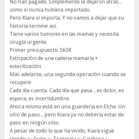
No han pagado. Simplemente la dejaron atrás…
como si nunca hubiera importado.
Pero Kiara sí importa. Y no vamos a dejar que su
historia termine así.
Tiene varios tumores en las mamas y necesita
cirugía urgente.
Primer presupuesto: 560€
Extirpación de una cadena mamaria +
esterilización
Más adelante, una segunda operación cuando se
recupere
Cada día cuenta. Cada día que pasa… es dolor, es
espera, es incertidumbre.
Ahora mismo está en una guardería en Elche. Un
sitio de paso… pero Kiara ya no debería estar de
paso en ningún sitio.
A pesar de todo lo que ha vivido, Kiara sigue
siendo: ✨ Dulce ✨ Tranquila ✨ Cariñosa ✨