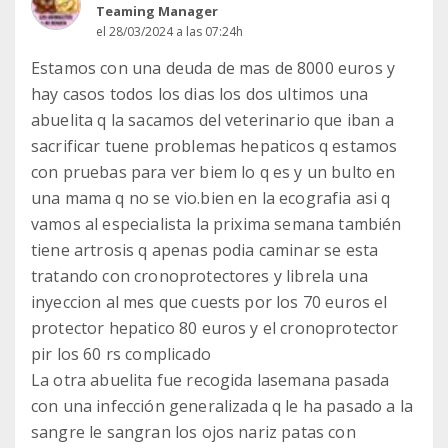
Teaming Manager
el 28/03/2024 a las 07:24h
Estamos con una deuda de mas de 8000 euros y
hay casos todos los dias los dos ultimos una
abuelita q la sacamos del veterinario que iban a
sacrificar tuene problemas hepaticos q estamos
con pruebas para ver biem lo q es y un bulto en
una mama q no se vio.bien en la ecografia asi q
vamos al especialista la prixima semana también
tiene artrosis q apenas podia caminar se esta
tratando con cronoprotectores y librela una
inyeccion al mes que cuests por los 70 euros el
protector hepatico 80 euros y el cronoprotector
pir los 60 rs complicado
La otra abuelita fue recogida lasemana pasada
con una infección generalizada q le ha pasado a la
sangre le sangran los ojos nariz patas con