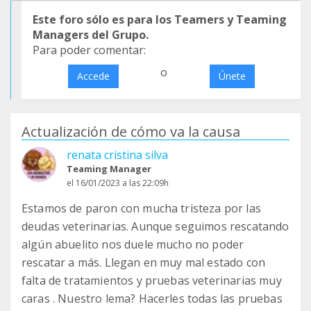
Este foro sólo es para los Teamers y Teaming
Managers del Grupo.
Para poder comentar:
o
Accede
Únete
Actualización de cómo va la causa
renata cristina silva
Teaming Manager
el 16/01/2023 a las 22:09h
Estamos de paron con mucha tristeza por las
deudas veterinarias. Aunque seguimos rescatando
algún abuelito nos duele mucho no poder
rescatar a más. Llegan en muy mal estado con
falta de tratamientos y pruebas veterinarias muy
caras . Nuestro lema? Hacerles todas las pruebas