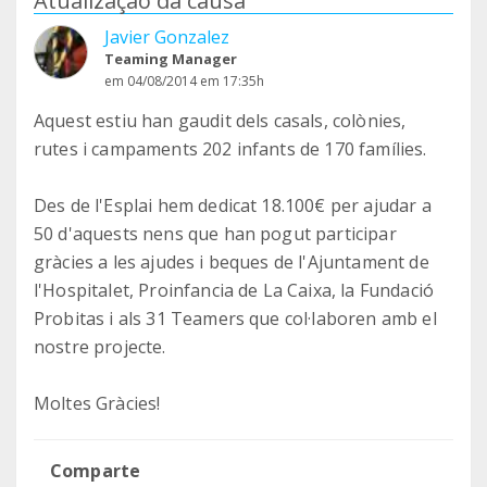
Atualização da causa
Javier Gonzalez
Teaming Manager
em 04/08/2014 em 17:35h
Aquest estiu han gaudit dels casals, colònies,
rutes i campaments 202 infants de 170 famílies.
Des de l'Esplai hem dedicat 18.100€ per ajudar a
50 d'aquests nens que han pogut participar
gràcies a les ajudes i beques de l'Ajuntament de
l'Hospitalet, Proinfancia de La Caixa, la Fundació
Probitas i als 31 Teamers que col·laboren amb el
nostre projecte.
Moltes Gràcies!
Comparte