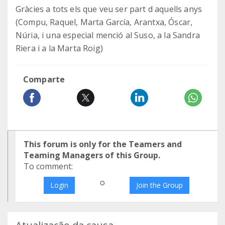
Gràcies a tots els que veu ser part d aquells anys
(Compu, Raquel, Marta García, Arantxa, Óscar,
Núria, i una especial menció al Suso, a la Sandra
Riera i a la Marta Roig)
Comparte
This forum is only for the Teamers and
Teaming Managers of this Group.
To comment:
o
Login
Join the Group