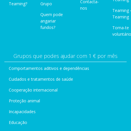
Contacta-
Teaming?
Grupo
nos
Teaming 
Quem pode
Teaming
angariar
fundos?
Torna-te
voluntário
Grupos que podes ajudar com 1 € por mês
Comportamentos aditivos e dependências
Cuidados e tratamentos de saúde
Cooperação internacional
Proteção animal
Incapacidades
Educação