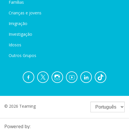
Famílias
Crianças e jovens
Imigração
Investigação
Idosos
Outros Grupos
© 2026 Teaming
Powered by: