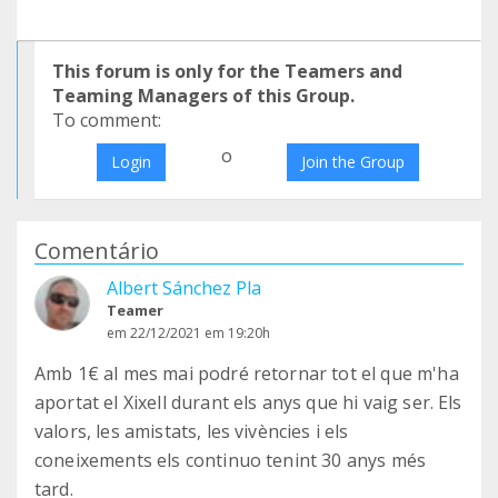
This forum is only for the Teamers and
Teaming Managers of this Group.
To comment:
o
Login
Join the Group
Comentário
Albert Sánchez Pla
Teamer
em 22/12/2021 em 19:20h
Amb 1€ al mes mai podré retornar tot el que m'ha
aportat el Xixell durant els anys que hi vaig ser. Els
valors, les amistats, les vivències i els
coneixements els continuo tenint 30 anys més
tard.