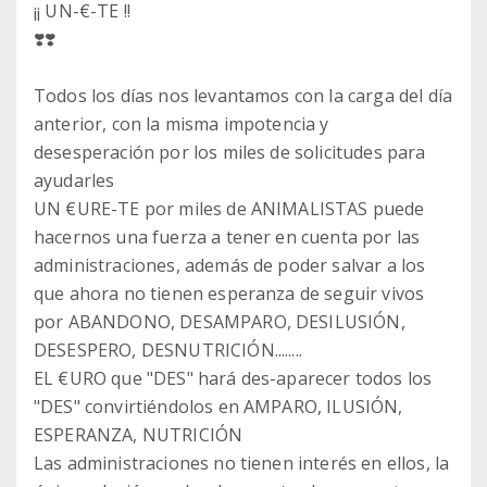
¡¡ UN-€-TE !!
❣️❣️
Todos los días nos levantamos con la carga del día
anterior, con la misma impotencia y
desesperación por los miles de solicitudes para
ayudarles
UN €URE-TE por miles de ANIMALISTAS puede
hacernos una fuerza a tener en cuenta por las
administraciones, además de poder salvar a los
que ahora no tienen esperanza de seguir vivos
por ABANDONO, DESAMPARO, DESILUSIÓN,
DESESPERO, DESNUTRICIÓN........
EL €URO que "DES" hará des-aparecer todos los
"DES" convirtiéndolos en AMPARO, ILUSIÓN,
ESPERANZA, NUTRICIÓN
Las administraciones no tienen interés en ellos, la