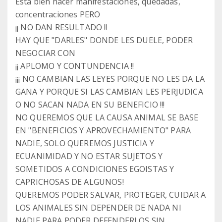
Está bien hacer manifestaciones, quedadas,
concentraciones PERO
¡¡ NO DAN RESULTADO !!
HAY QUE "DARLES" DONDE LES DUELE, PODER
NEGOCIAR CON
¡¡ APLOMO Y CONTUNDENCIA !!
¡¡¡ NO CAMBIAN LAS LEYES PORQUE NO LES DA LA
GANA Y PORQUE SI LAS CAMBIAN LES PERJUDICA
O NO SACAN NADA EN SU BENEFICIO !!!
NO QUEREMOS QUE LA CAUSA ANIMAL SE BASE
EN "BENEFICIOS Y APROVECHAMIENTO" PARA
NADIE, SOLO QUEREMOS JUSTICIA Y
ECUANIMIDAD Y NO ESTAR SUJETOS Y
SOMETIDOS A CONDICIONES EGOISTAS Y
CAPRICHOSAS DE ALGUNOS!
QUEREMOS PODER SALVAR, PROTEGER, CUIDAR A
LOS ANIMALES SIN DEPENDER DE NADA NI
NADIE PARA PODER DEFENDERLOS SIN