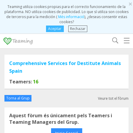
×
Teaming utiliza cookies propias para el correcto funcionamiento de la
plataforma. NO utiliza cookies de publicidad. Lo que sí utiliza son cookies
de terceros para la medición (
Més informació
), ¿deseas consentir estas
cookies?
Aceptar
Rechazar
☰
Comprehensive Services for Destitute Animals
Spain
Teamers:
16
Torna al Grup
Veure tot el fòrum
Aquest fòrum és únicament pels Teamers i
Teaming Managers del Grup.