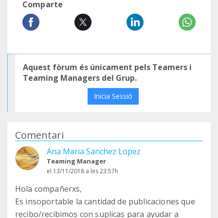
Comparte
Aquest fòrum és únicament pels Teamers i
Teaming Managers del Grup.
Inicia Sessió
Comentari
Ana Maria Sanchez Lopez
Teaming Manager
el 13/11/2018 a les 23:57h
Hola compañerxs,
Es insoportable la cantidad de publicaciones que
recibo/recibimos con suplicas para ayudar a