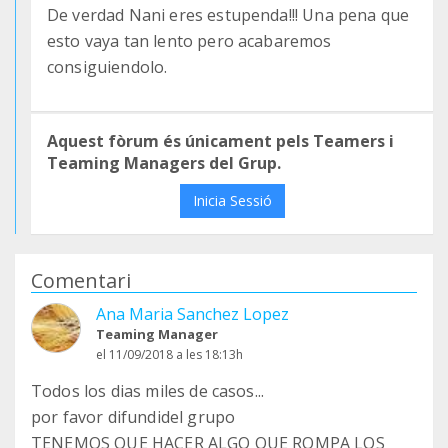
De verdad Nani eres estupenda!!! Una pena que
esto vaya tan lento pero acabaremos
consiguiendolo.
Aquest fòrum és únicament pels Teamers i
Teaming Managers del Grup.
Inicia Sessió
Comentari
Ana Maria Sanchez Lopez
Teaming Manager
el 11/09/2018 a les 18:13h
Todos los dias miles de casos...
por favor difundidel grupo
TENEMOS QUE HACER ALGO QUE ROMPA LOS