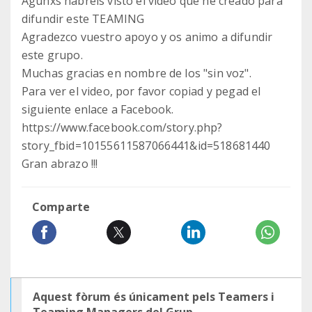
Agunxs habreís visto el video que he creado para
difundir este TEAMING
Agradezco vuestro apoyo y os animo a difundir
este grupo.
Muchas gracias en nombre de los "sin voz".
Para ver el video, por favor copiad y pegad el
siguiente enlace a Facebook.
https://www.facebook.com/story.php?
story_fbid=10155611587066441&id=518681440
Gran abrazo !!!
Comparte
Aquest fòrum és únicament pels Teamers i