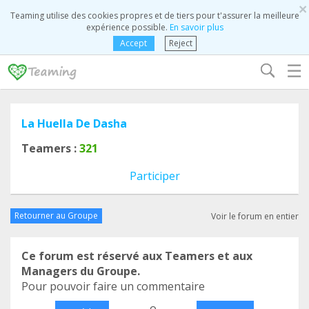
×
Teaming utilise des cookies propres et de tiers pour t'assurer la meilleure
expérience possible.
En savoir plus
Accept
Reject
☰
La Huella De Dasha
Teamers :
321
Participer
Retourner au Groupe
Voir le forum en entier
Ce forum est réservé aux Teamers et aux
Managers du Groupe.
Pour pouvoir faire un commentaire
o