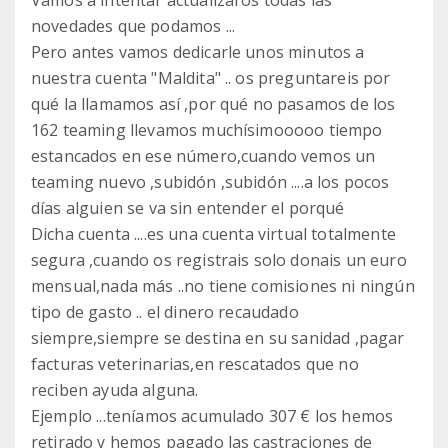
Vamos a intentar actualizaros todas las
novedades que podamos ...
Pero antes vamos dedicarle unos minutos a
nuestra cuenta "Maldita" .. os preguntareis por
qué la llamamos así ,por qué no pasamos de los
162 teaming llevamos muchísimooooo tiempo
estancados en ese número,cuando vemos un
teaming nuevo ,subidón ,subidón ....a los pocos
días alguien se va sin entender el porqué
Dicha cuenta ....es una cuenta virtual totalmente
segura ,cuando os registrais solo donais un euro
mensual,nada más ..no tiene comisiones ni ningún
tipo de gasto .. el dinero recaudado
siempre,siempre se destina en su sanidad ,pagar
facturas veterinarias,en rescatados que no
reciben ayuda alguna.
Ejemplo ...teníamos acumulado 307 € los hemos
retirado y hemos pagado las castraciones de