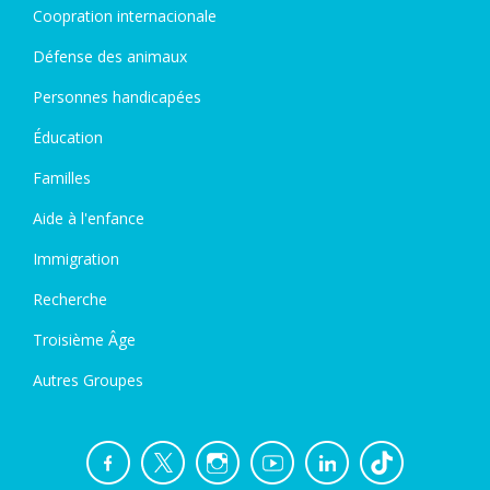
Coopration internacionale
Défense des animaux
Personnes handicapées
Éducation
Familles
Aide à l'enfance
Immigration
Recherche
Troisième Âge
Autres Groupes