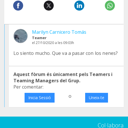
Marilyn Carnicero Tomás
Teamer
el 27/10/2020 a les 09:03h
Lo siento mucho. Que va a pasar con los nenes?
Aquest fòrum és únicament pels Teamers i
Teaming Managers del Grup.
Per comentar:
o
Inicia Sessió
Uneix-te
Col·labora