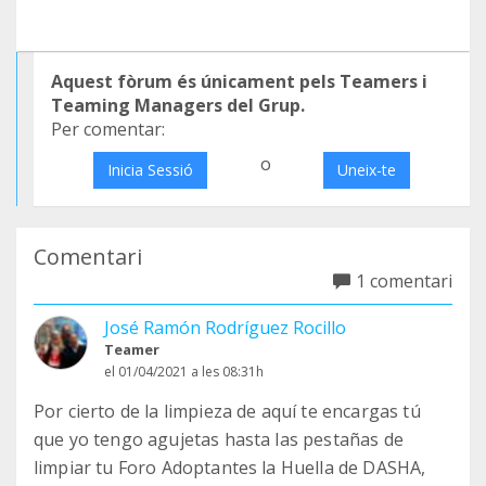
Aquest fòrum és únicament pels Teamers i
Teaming Managers del Grup.
Per comentar:
o
Inicia Sessió
Uneix-te
Comentari
1 comentari
José Ramón Rodríguez Rocillo
Teamer
el 01/04/2021 a les 08:31h
Por cierto de la limpieza de aquí te encargas tú
que yo tengo agujetas hasta las pestañas de
limpiar tu Foro Adoptantes la Huella de DASHA,