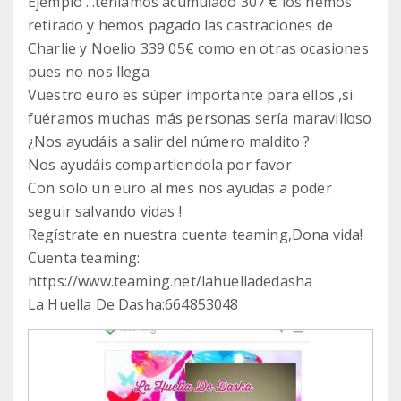
Ejemplo ...teníamos acumulado 307 € los hemos
retirado y hemos pagado las castraciones de
Charlie y Noelio 339'05€ como en otras ocasiones
pues no nos llega
Vuestro euro es súper importante para ellos ,si
fuéramos muchas más personas sería maravilloso
¿Nos ayudáis a salir del número maldito ?
Nos ayudáis compartiendola por favor
Con solo un euro al mes nos ayudas a poder
seguir salvando vidas !
Regístrate en nuestra cuenta teaming,Dona vida!
Cuenta teaming:
https://www.teaming.net/lahuelladedasha
La Huella De Dasha:664853048