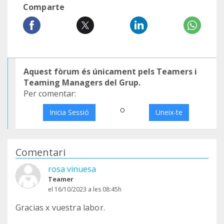
Comparte
Aquest fòrum és únicament pels Teamers i
Teaming Managers del Grup.
Per comentar:
o
Inicia Sessió
Uneix-te
Comentari
rosa vinuesa
Teamer
el 16/10/2023 a les 08:45h
Gracias x vuestra labor.