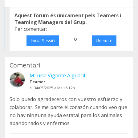
Aquest fòrum és únicament pels Teamers i
Teaming Managers del Grup.
Per comentar:
o
Inicia Sessió
Uneix-te
Comentari
MLuisa Vignote Alguacil
Teamer
el 04/05/2025 a les 16:12h
Solo puedo agradeceros con vuestro esfuerzo y
colaborar. Se me parte el corazón cuando veo que
no hay ninguna ayuda estatal para los animales
abandonados y enfermos