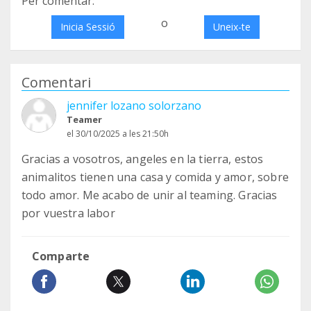
Per comentar:
o
Inicia Sessió
Uneix-te
Comentari
jennifer lozano solorzano
Teamer
el 30/10/2025 a les 21:50h
Gracias a vosotros, angeles en la tierra, estos
animalitos tienen una casa y comida y amor, sobre
todo amor. Me acabo de unir al teaming. Gracias
por vuestra labor
Comparte