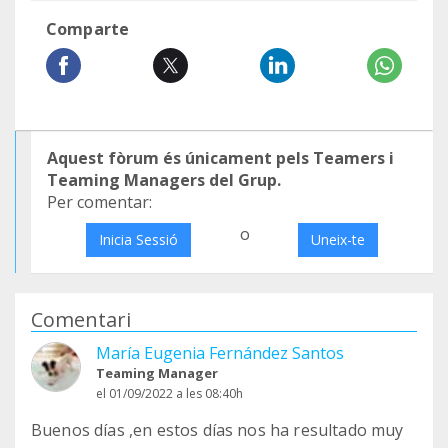
Comparte
Aquest fòrum és únicament pels Teamers i
Teaming Managers del Grup.
Per comentar:
o
Inicia Sessió
Uneix-te
Comentari
María Eugenia Fernández Santos
Teaming Manager
el 01/09/2022 a les 08:40h
Buenos días ,en estos días nos ha resultado muy