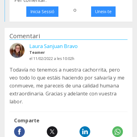
Per comentar:
o
Inicia Sessió
Uneix-te
Comentari
Laura Sanjuan Bravo
Teamer
el 11/02/2022 a les 10:02h
Todavía no tenemos a nuestra cachorrita, pero
veo todo lo que estáis haciendo por salvarla y me
conmueve, me pareceis de una calidad humana
extraordinaria. Gracias y adelante con vuestra
labor.
Comparte