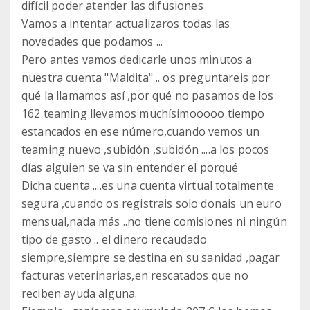
difícil poder atender las difusiones
Vamos a intentar actualizaros todas las
novedades que podamos ...
Pero antes vamos dedicarle unos minutos a
nuestra cuenta "Maldita" .. os preguntareis por
qué la llamamos así ,por qué no pasamos de los
162 teaming llevamos muchísimooooo tiempo
estancados en ese número,cuando vemos un
teaming nuevo ,subidón ,subidón ....a los pocos
días alguien se va sin entender el porqué
Dicha cuenta ....es una cuenta virtual totalmente
segura ,cuando os registrais solo donais un euro
mensual,nada más ..no tiene comisiones ni ningún
tipo de gasto .. el dinero recaudado
siempre,siempre se destina en su sanidad ,pagar
facturas veterinarias,en rescatados que no
reciben ayuda alguna.