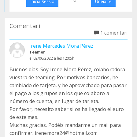
Inicia Sessió
Uneix-te
Comentari
1 comentari
Irene Mercedes Mora Pérez
Teamer
el 02/06/2022 a les 12:05h
Buenos días. Soy Irene Mora Pérez, colaboradora
vuestra de teaming. Por motivos bancarios, he
cambiado de tarjeta, y he aprovechado para pasar
el pago a los grupos en los que colaboro a
número de cuenta, en lugar de tarjeta.
Por favor, necesito saber si os ha llegado el euro
de este mes.
Muchas gracias. Podéis mandarme un mail para
confirmar. irenemora24@hotmail.com