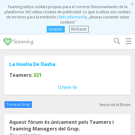
×
Teaming utiliza cookies propias para el correcto funcionamiento de la
plataforma. NO utiliza cookies de publicidad. Lo que sí utiliza son cookies
de terceros para la medición (
Més informació
), ¿deseas consentir estas
cookies?
Aceptar
Rechazar
☰
La Huella De Dasha
Teamers:
321
Uneix-te
Torna al Grup
Veure tot el fòrum
Aquest fòrum és únicament pels Teamers i
Teaming Managers del Grup.