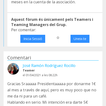
meses en la cuenta de la asociación.
Aquest fòrum és únicament pels Teamers i
Teaming Managers del Grup.
Per comentar:
o
Inicia Sessió
Uneix-te
Comentari
José Ramón Rodríguez Rocillo
Teamer
el 01/04/2021 a les 08:22h
Gracias Sraaaaa Presidentaaaaa por donarme 1€
al mes a través de aquí, pero es muy poco que no
me da ni para un café.
Hablando en serio. Mi intención era darte 5€