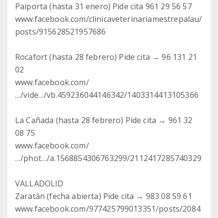
Paiporta (hasta 31 enero) Pide cita 961 29 56 57
www.facebook.com/clinicaveterinariamestrepalau/
posts/915628521957686
Rocafort (hasta 28 febrero) Pide cita → 96 131 21
02
www.facebook.com/
…/vide…/vb.459236044146342/1403314413105366
La Cañada (hasta 28 febrero) Pide cita → 961 32
08 75
www.facebook.com/
…/phot…/a.1568854306763299/2112417285740329
VALLADOLID
Zaratán (fecha abierta) Pide cita → 983 08 59 61
www.facebook.com/977425799013351/posts/2084