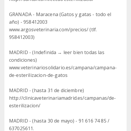
GRANADA - Maracena (Gatos y gatas - todo el
año) - 958412003
www.argosveterinaria.com/precios/ (tlf.
958412003)
MADRID - (Indefinida → leer bien todas las
condiciones)
www.veterinariosolidario.es/campana/campana-
de-esterilizacion-de-gatos
MADRID - (hasta 31 de diciembre)
http://clinicaveterinariamadrid.es/campanas/de-
esterilizacion/
MADRID - (hasta 30 de mayo) - 91 616 74 85 /
637025611.