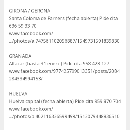
GIRONA / GERONA
Santa Coloma de Farners (fecha abierta) Pide cita
636 59 33 70
www.facebook.com/
…/photos/a.747561102056887/1549731591839830
GRANADA
Alfacar (hasta 31 enero) Pide cita 958 428 127
www.facebook.com/977425799013351/posts/2084
284334994153/
HUELVA
Huelva capital (fecha abierta) Pide cita 959 870 704
www.facebook.com/
…/photos/a.402116336599499/1513079448836510