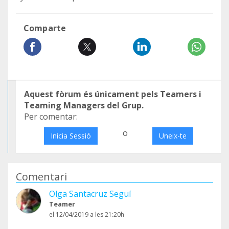
Comparte
Aquest fòrum és únicament pels Teamers i
Teaming Managers del Grup.
Per comentar:
o
Inicia Sessió
Uneix-te
Comentari
Olga Santacruz Seguí
Teamer
el 12/04/2019 a les 21:20h