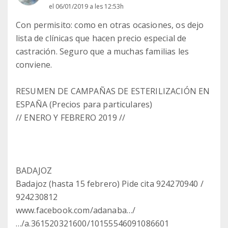
el 06/01/2019 a les 12:53h
Con permisito: como en otras ocasiones, os dejo
lista de clínicas que hacen precio especial de
castración. Seguro que a muchas familias les
conviene.
RESUMEN DE CAMPAÑAS DE ESTERILIZACIÓN EN
ESPAÑA (Precios para particulares)
// ENERO Y FEBRERO 2019 //
BADAJOZ
Badajoz (hasta 15 febrero) Pide cita 924270940 /
924230812
www.facebook.com/adanaba…/
…/a.361520321600/10155546091086601