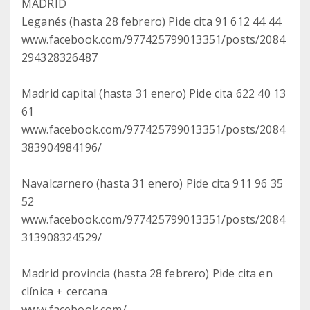
MADRID
Leganés (hasta 28 febrero) Pide cita 91 612 44 44
www.facebook.com/977425799013351/posts/2084
294328326487
Madrid capital (hasta 31 enero) Pide cita 622 40 13
61
www.facebook.com/977425799013351/posts/2084
383904984196/
Navalcarnero (hasta 31 enero) Pide cita 911 96 35
52
www.facebook.com/977425799013351/posts/2084
313908324529/
Madrid provincia (hasta 28 febrero) Pide cita en
clínica + cercana
www.facebook.com/