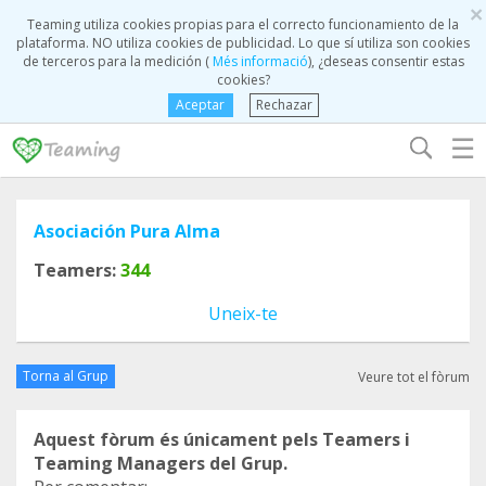
×
Teaming utiliza cookies propias para el correcto funcionamiento de la
plataforma. NO utiliza cookies de publicidad. Lo que sí utiliza son cookies
de terceros para la medición (
Més informació
), ¿deseas consentir estas
cookies?
Aceptar
Rechazar
☰
Asociación Pura Alma
Teamers:
344
Uneix-te
Torna al Grup
Veure tot el fòrum
Aquest fòrum és únicament pels Teamers i
Teaming Managers del Grup.