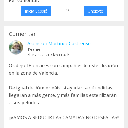
Per comentar:
o
Inicia Sessió
Uneix-te
Comentari
Asuncion Martinez Castrense
Teamer
el 31/01/2021 a les 11:48h
Os dejo 18 enlaces con campañas de esterilización
en la zona de Valencia.
De igual de dónde seáis: si ayudáis a difundirlas,
llegarán a más gente, y más familias esterilizarán
a sus peludos.
¡¡VAMOS A REDUCIR LAS CAMADAS NO DESEADAS!!