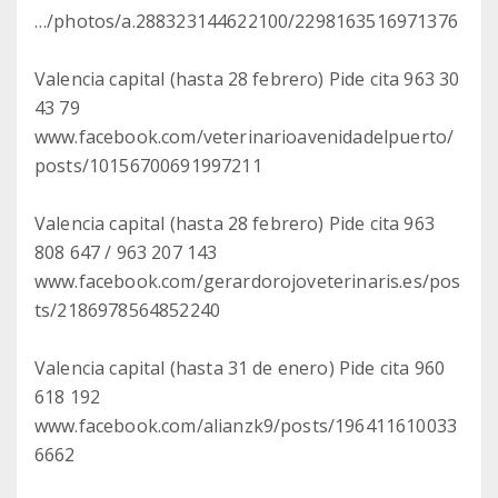
…/photos/a.288323144622100/2298163516971376
Valencia capital (hasta 28 febrero) Pide cita 963 30
43 79
www.facebook.com/veterinarioavenidadelpuerto/
posts/10156700691997211
Valencia capital (hasta 28 febrero) Pide cita 963
808 647 / 963 207 143
www.facebook.com/gerardorojoveterinaris.es/pos
ts/2186978564852240
Valencia capital (hasta 31 de enero) Pide cita 960
618 192
www.facebook.com/alianzk9/posts/196411610033
6662