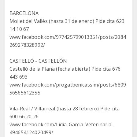
BARCELONA
Mollet del Vallès (hasta 31 de enero) Pide cita 623
14 10 67
www.facebook.com/977425799013351/posts/2084
269278328992/
CASTELLÓ - CASTELLÓN
Castelló de la Plana (fecha abierta) Pide cita 676
443 693
www.facebook.com/progatbenicassim/posts/6809
56565612355
Vila-Real / Villarreal (hasta 28 febrero) Pide cita
600 66 20 26
www.facebook.com/Lidia-Garcia-Veterinaria-
494654124020499/