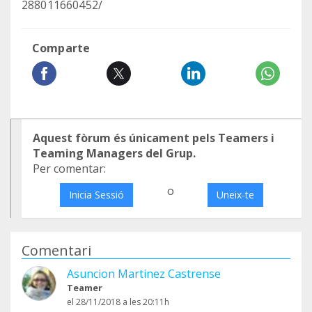
288011660452/
Comparte
Aquest fòrum és únicament pels Teamers i
Teaming Managers del Grup.
Per comentar:
o
Inicia Sessió
Uneix-te
Comentari
Asuncion Martinez Castrense
Teamer
el 28/11/2018 a les 20:11h