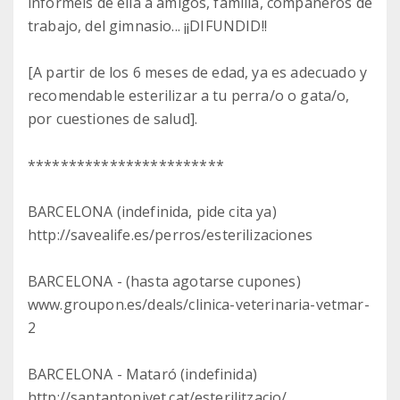
informéis de ella a amigos, familia, compañeros de
trabajo, del gimnasio... ¡¡DIFUNDID!!
[A partir de los 6 meses de edad, ya es adecuado y
recomendable esterilizar a tu perra/o o gata/o,
por cuestiones de salud].
************************
BARCELONA (indefinida, pide cita ya)
http://savealife.es/perros/esterilizaciones
BARCELONA - (hasta agotarse cupones)
www.groupon.es/deals/clinica-veterinaria-vetmar-
2
BARCELONA - Mataró (indefinida)
http://santantonivet.cat/esterilitzacio/