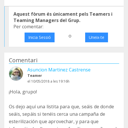
Aquest fòrum és únicament pels Teamers i
Teaming Managers del Grup.
Per comentar:
o
Inicia Sessió
Uneix-te
Comentari
Asuncion Martinez Castrense
Teamer
el 10/05/2018 a les 19:16h
¡Hola, grupo!
Os dejo aquí una listita para que, seáis de donde
seáis, sepáis si tenéis cerca una campaña de
esterilización que aprovechar, y para que