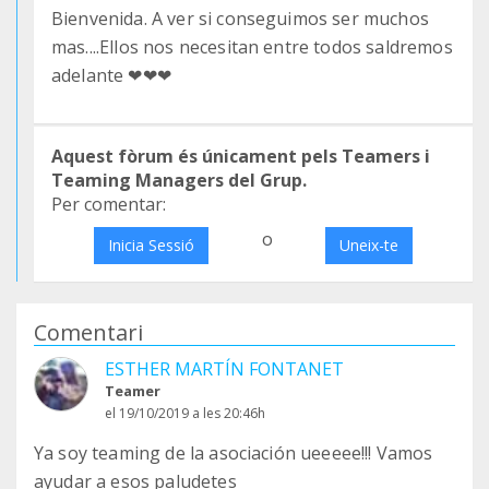
Bienvenida. A ver si conseguimos ser muchos
mas....Ellos nos necesitan entre todos saldremos
adelante ❤❤❤
Aquest fòrum és únicament pels Teamers i
Teaming Managers del Grup.
Per comentar:
o
Inicia Sessió
Uneix-te
Comentari
ESTHER MARTÍN FONTANET
Teamer
el 19/10/2019 a les 20:46h
Ya soy teaming de la asociación ueeeee!!! Vamos
ayudar a esos paludetes