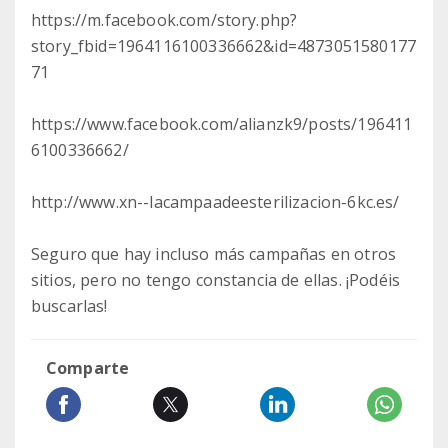
https://m.facebook.com/story.php?
story_fbid=1964116100336662&id=4873051580177
71
https://www.facebook.com/alianzk9/posts/196411
6100336662/
http://www.xn--lacampaadeesterilizacion-6kc.es/
Seguro que hay incluso más campañas en otros
sitios, pero no tengo constancia de ellas. ¡Podéis
buscarlas!
Comparte