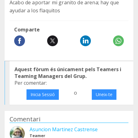
Acabo de aportar mi granito de arena; hay que
ayudar a los flaquitos
Comparte
Aquest fòrum és únicament pels Teamers i
Teaming Managers del Grup.
Per comentar:
o
Inicia Sessió
Uneix-te
Comentari
Asuncion Martinez Castrense
Teamer