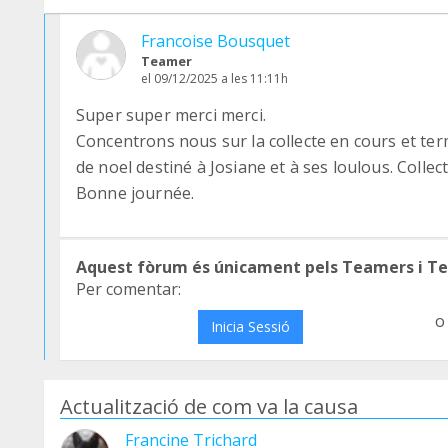
Francoise Bousquet
Teamer
el 09/12/2025 a les 11:11h
Super super merci merci.
Concentrons nous sur la collecte en cours et te
de noel destiné à Josiane et à ses loulous. Collecte
Bonne journée.
Aquest fòrum és únicament pels Teamers i T
Per comentar:
o
Inicia Sessió
Actualització de com va la causa
Francine Trichard