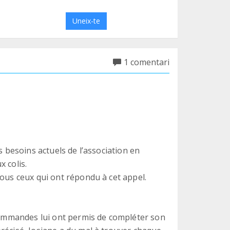
Uneix-te
1 comentari
s besoins actuels de l’association en
 colis.
tous ceux qui ont répondu à cet appel.
 commandes lui ont permis de compléter son