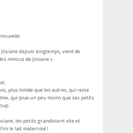
nouvelle.
 Josiane depuis longtemps, vient de
 des minous de Josiane ».
ut,
nc, plus timide que les autres, qui reste
alme, qui joue un peu moins que ses petits
coup.
siane, les petits grandissent vite et
ini le lait maternisé !