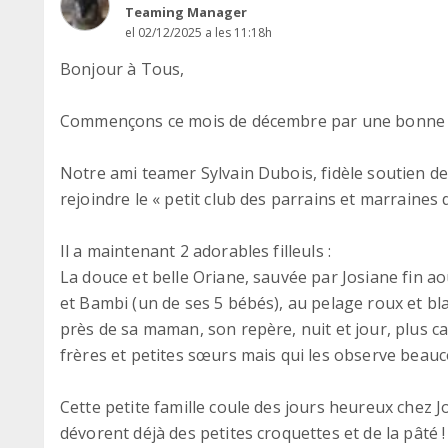
Teaming Manager
el 02/12/2025 a les 11:18h
Bonjour à Tous,
Commençons ce mois de décembre par une bonne 
Notre ami teamer Sylvain Dubois, fidèle soutien de
rejoindre le « petit club des parrains et marraines
Il a maintenant 2 adorables filleuls :
La douce et belle Oriane, sauvée par Josiane fin ao
et Bambi (un de ses 5 bébés), au pelage roux et bla
près de sa maman, son repère, nuit et jour, plus c
frères et petites sœurs mais qui les observe beau
Cette petite famille coule des jours heureux chez Jo
dévorent déjà des petites croquettes et de la pâté ! F