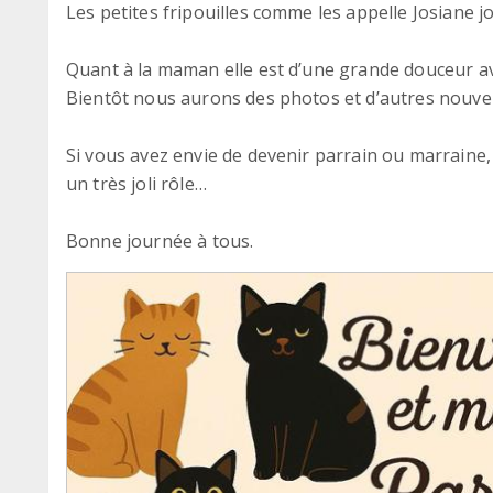
Les petites fripouilles comme les appelle Josiane j
Quant à la maman elle est d’une grande douceur av
Bientôt nous aurons des photos et d’autres nouvel
Si vous avez envie de devenir parrain ou marraine, 
un très joli rôle…
Bonne journée à tous.