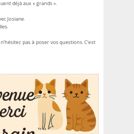
ouent déjà aux « grands ».
ec Josiane.
les.
n’hésitez pas à poser vos questions. C’est