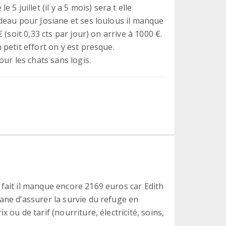
uillet (il y a 5 mois) sera t elle
deau pour Josiane et ses loulous il manque
(soit 0,33 cts par jour) on arrive à 1000 €.
petit effort on y est presque.
ur les chats sans logis.
fait il manque encore 2169 euros car Edith
ane d’assurer la survie du refuge en
 ou de tarif (nourriture, électricité, soins,