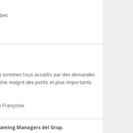
ebes
ous sommes tous assaillis par des demandes
aîne malgré des petits et plus importants
 Françoise.
eaming Managers del Grup.