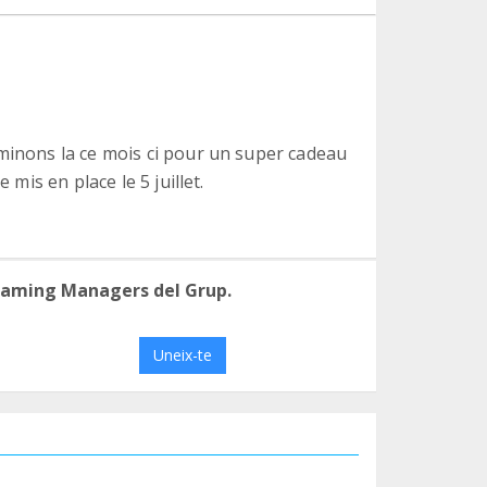
rminons la ce mois ci pour un super cadeau
 mis en place le 5 juillet.
eaming Managers del Grup.
Uneix-te