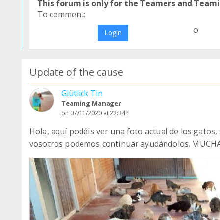
This forum is only for the Teamers and Teami
To comment:
o
Login
Update of the cause
Glütlick Tin
Teaming Manager
on 07/11/2020 at 22:34h
Hola, aquí podéis ver una foto actual de los gatos
vosotros podemos continuar ayudándolos. MUCHA