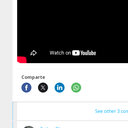
Comparte
See other 3 c