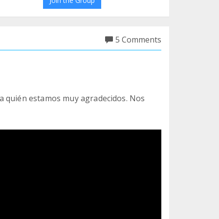
Join the Group
5 Comments
 a quién estamos muy agradecidos. Nos