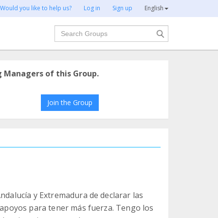
Would you like to help us?
Log in
Sign up
English
Search
g Managers of this Group.
Join the Group
Andalucía y Extremadura de declarar las
n apoyos para tener más fuerza. Tengo los