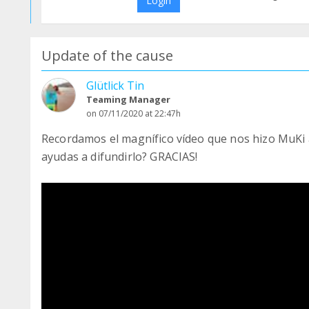
Login
Update of the cause
Glütlick Tin
Teaming Manager
on 07/11/2020 at 22:47h
Recordamos el magnífico vídeo que nos hizo MuKi
ayudas a difundirlo? GRACIAS!