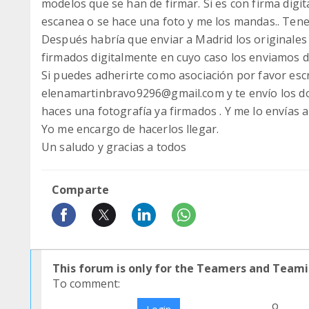
modelos que se han de firmar. Si es con firma digit
escanea o se hace una foto y me los mandas.. Ten
Después habría que enviar a Madrid los originales
firmados digitalmente en cuyo caso los enviamos d
Si puedes adherirte como asociación por favor esc
elenamartinbravo9296@gmail.com y te envío los d
haces una fotografía ya firmados . Y me lo envías 
Yo me encargo de hacerlos llegar.
Un saludo y gracias a todos
Comparte
This forum is only for the Teamers and Teami
To comment:
o