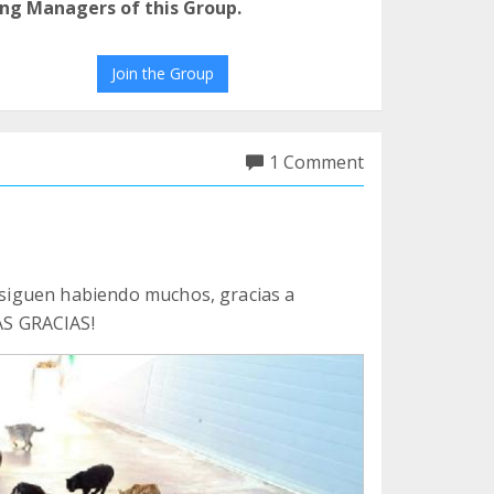
ng Managers of this Group.
Join the Group
1 Comment
, siguen habiendo muchos, gracias a
S GRACIAS!