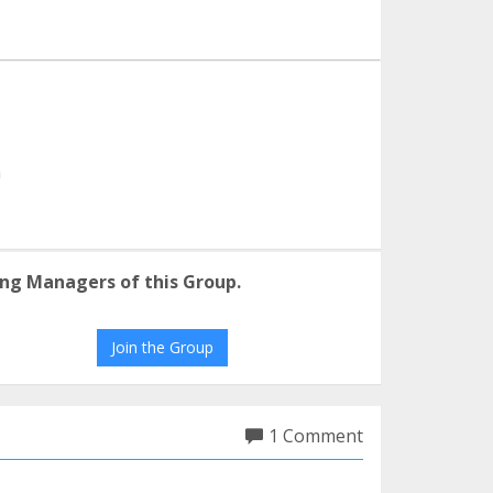
m
ng Managers of this Group.
Join the Group
1 Comment