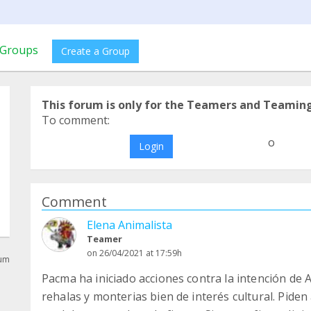
Groups
Create a Group
This forum is only for the Teamers and Teamin
To comment:
o
Login
Comment
Elena Animalista
Teamer
on 26/04/2021 at 17:59h
rum
Pacma ha iniciado acciones contra la intención de 
rehalas y monterias bien de interés cultural. Pide