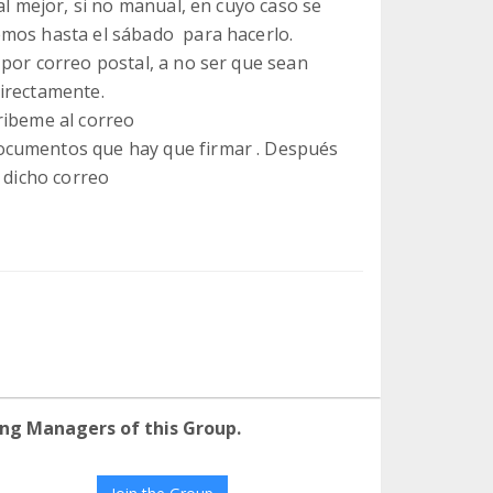
al mejor, si no manual, en cuyo caso se
emos hasta el sábado para hacerlo.
 por correo postal, a no ser que sean
irectamente.
ribeme al correo
ocumentos que hay que firmar . Después
a dicho correo
ng Managers of this Group.