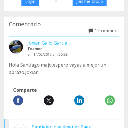
Login
Join the Group
Comentário
1 Comment
Joxian Gallo Garcia
Teamer
em 14/02/2015 em 20:23h
Hola Santiago majo,espero vayas a mejor.un
abrazo.Joxian.
Comparte
Santiago Jose Jimenez Paez