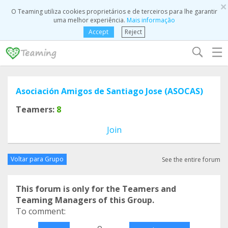
×
O Teaming utiliza cookies proprietários e de terceiros para lhe garantir
uma melhor experiência.
Mais informação
Accept
Reject
☰
Asociación Amigos de Santiago Jose (ASOCAS)
Teamers:
8
Join
Voltar para Grupo
See the entire forum
This forum is only for the Teamers and
Teaming Managers of this Group.
To comment:
o