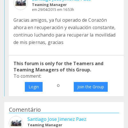
Teaming Manager
em 29/04/2015 em 16:53h
Gracias amigos, ya fui operado de Corazón
ahora en recuperación y evaluación constante,
continuo luchando para recuperar la movilidad
de mis piernas, gracias
This forum is only for the Teamers and
Teaming Managers of this Group.
To comment:
o
Login
Join the Group
Comentário
Santiago Jose Jimenez Paez
Teaming Manager