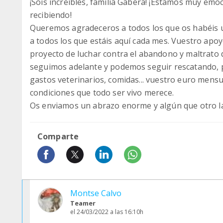
¡Sois increíbles, familia Gabera! ¡Estamos muy em
recibiendo!
Queremos agradeceros a todos los que os habéis 
a todos los que estáis aquí cada mes. Vuestro apo
proyecto de luchar contra el abandono y maltrato 
seguimos adelante y podemos seguir rescatando, p
gastos veterinarios, comidas... vuestro euro mensu
condiciones que todo ser vivo merece.
Os enviamos un abrazo enorme y algún que otro la
Comparte
Montse Calvo
Teamer
el 24/03/2022 a las 16:10h