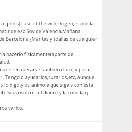
s q pedís(Tase of the wild,Origen, húmeda,
repetir de eso.Soy de Valencia.Mañana
 de Barcelona.¿Mantas y toallas de cualquier
ría hacerlo físicamente(aparte de
alud.
nque recuperarse tambien claro) y para
ir 'Tengo q ayudarlos,curarlos,etc, aunque
os lo digo,y os animo a que sigáis con ésta
e.Sin vosotros, el dinero y la comida q
ros varios.