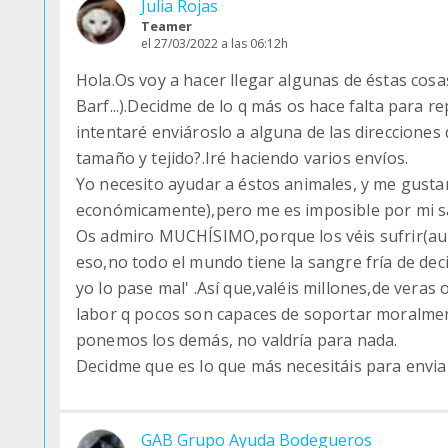
Julia Rojas
Teamer
el 27/03/2022 a las 06:12h
Hola.Os voy a hacer llegar algunas de éstas cosa
Barf...).Decidme de lo q más os hace falta para 
intentaré enviároslo a alguna de las direcciones
tamaño y tejido?.Iré haciendo varios envíos.
Yo necesito ayudar a éstos animales, y me gusta
económicamente),pero me es imposible por mi s
Os admiro MUCHÍSIMO,porque los véis sufrir(au
eso,no todo el mundo tiene la sangre fría de dec
yo lo pase mal' .Así que,valéis millones,de veras 
labor q pocos son capaces de soportar moralment
ponemos los demás, no valdría para nada.
Decidme que es lo que más necesitáis para envia
GAB Grupo Ayuda Bodegueros