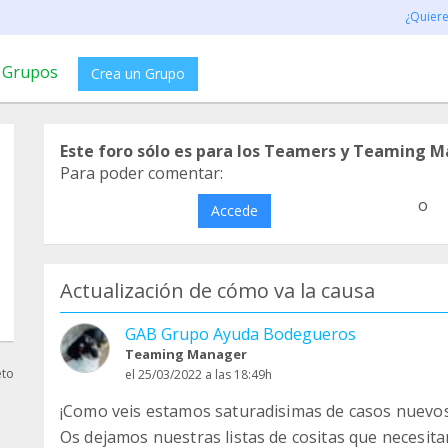
¿Quier
Grupos
Crea un Grupo
Este foro sólo es para los Teamers y Teaming M
Para poder comentar:
o
Accede
Actualización de cómo va la causa
GAB Grupo Ayuda Bodegueros
Teaming Manager
eto
el 25/03/2022 a las 18:49h
¡Como veis estamos saturadisimas de casos nuevo
Os dejamos nuestras listas de cositas que necesit