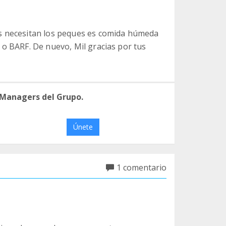
s necesitan los peques es comida húmeda
 o BARF. De nuevo, Mil gracias por tus
 Managers del Grupo.
Únete
1 comentario