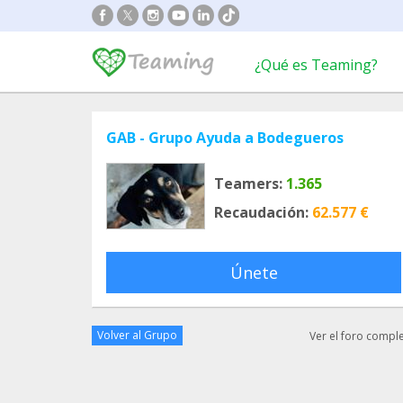
¿Qué es Teaming?
GAB - Grupo Ayuda a Bodegueros
Teamers:
1.365
Recaudación:
62.577 €
Únete
Volver al Grupo
Ver el foro compl