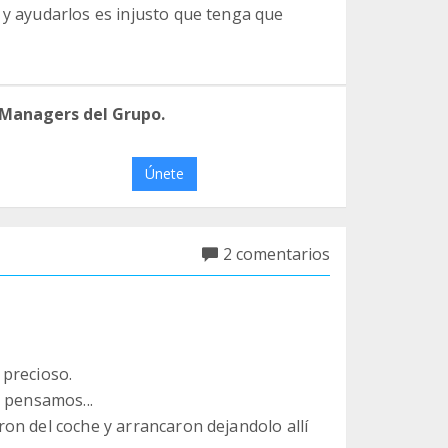
 y ayudarlos es injusto que tenga que
 Managers del Grupo.
Únete
2 comentarios
 precioso.
 pensamos...
on del coche y arrancaron dejandolo allí