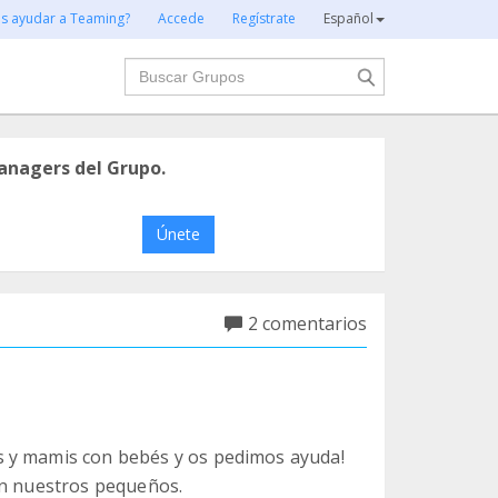
es ayudar a Teaming?
Accede
Regístrate
Español
Buscar
anagers del Grupo.
Únete
2 comentarios
s y mamis con bebés y os pedimos ayuda!
an nuestros pequeños.