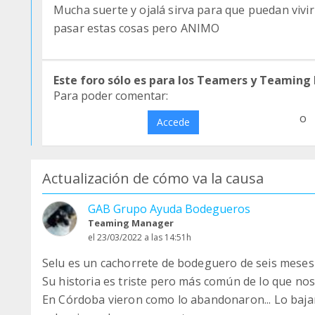
Mucha suerte y ojalá sirva para que puedan vivir
pasar estas cosas pero ANIMO
Este foro sólo es para los Teamers y Teaming
Para poder comentar:
o
Accede
Actualización de cómo va la causa
GAB Grupo Ayuda Bodegueros
Teaming Manager
el 23/03/2022 a las 14:51h
Selu es un cachorrete de bodeguero de seis meses
Su historia es triste pero más común de lo que nos
En Córdoba vieron como lo abandonaron... Lo bajar