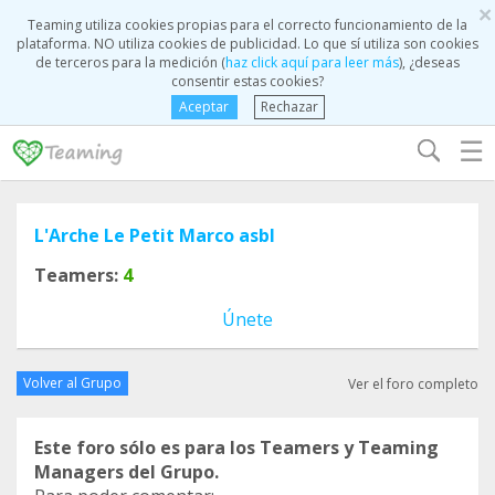
×
Teaming utiliza cookies propias para el correcto funcionamiento de la
plataforma. NO utiliza cookies de publicidad. Lo que sí utiliza son cookies
de terceros para la medición (
haz click aquí para leer más
), ¿deseas
consentir estas cookies?
Aceptar
Rechazar
☰
L'Arche Le Petit Marco asbl
Teamers:
4
Únete
Volver al Grupo
Ver el foro completo
Este foro sólo es para los Teamers y Teaming
Managers del Grupo.