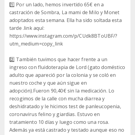
1️⃣ Por un lado, hemos invertido 65€ en a
castración de Sombra, La mami de Milo y Monet
adoptados esta semana. Ella ha sido soltada esta
tarde .link aquí:
https://www.instagram.com/p/CUdk8BToUBF/?
utm_medium=copy_link
2️⃣ También tuvimos que hacer frente a un
ingreso con fluidoterapia de Lord (gato doméstico
adulto que apareció por la colonia y se coló en
nuestro coche y que aún sigue en
adopción).Fueron 90,40€ sin la medicación. Lo
recogimos de la calle con mucha diarrea y
deshidratado y le hicimos test de panleucopenia,
coronavirus felino y giardias. Estuvo en
tratamiento 10 días y luego como una rosa.
Además ya está castrado y testado aunque eso no