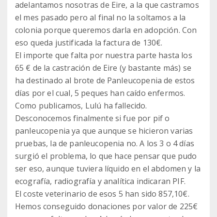
adelantamos nosotras de Eire, a la que castramos
el mes pasado pero al final no la soltamos a la
colonia porque queremos darla en adopción. Con
eso queda justificada la factura de 130€.
El importe que falta por nuestra parte hasta los
65 € de la castración de Eire (y bastante más) se
ha destinado al brote de Panleucopenia de estos
días por el cual, 5 peques han caído enfermos.
Como publicamos, Lulú ha fallecido.
Desconocemos finalmente si fue por pif o
panleucopenia ya que aunque se hicieron varias
pruebas, la de panleucopenia no. A los 3 o 4 días
surgió el problema, lo que hace pensar que pudo
ser eso, aunque tuviera líquido en el abdomen y la
ecografía, radiografía y analítica indicaran PIF.
El coste veterinario de esos 5 han sido 857,10€.
Hemos conseguido donaciones por valor de 225€