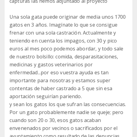
capturas las hemos adjuntado al proyecto
Una sola gata puede originar de media unos 1700
gatos en 3 años. Imagínate lo que se consigue
frenar con una sola castración. Actualmente y
teniendo en cuenta los impagos, con 30 y pico
euros al mes poco podemos abordar, y todo sale
de nuestro bolsillo: comida, desparasitaciones,
medicinas y gastos veterinarios por
enfermedad...por eso vuestra ayuda es tan
importante para nosotras y estamos super
contentas de haber castrado a 5 que sin esa
aportación seguirían pariendo.
y sean los gatos los que sufran las consecuencias.
Por un gato probablemente nadie se queje; pero
cuando son 20 o 30, esos gatos acaban
envenenados por vecinos o sacrificados por el
ayuntamiento como resultado de las denuncias.