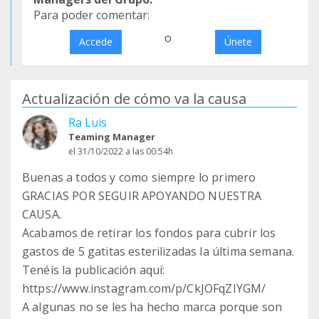
Para poder comentar:
o
Accede
Únete
Actualización de cómo va la causa
Ra Luis
Teaming Manager
el 31/10/2022 a las 00:54h
Buenas a todos y como siempre lo primero
GRACIAS POR SEGUIR APOYANDO NUESTRA
CAUSA.
Acabamos de retirar los fondos para cubrir los
gastos de 5 gatitas esterilizadas la última semana.
Tenéis la publicación aquí:
https://www.instagram.com/p/CkJOFqZIYGM/
A algunas no se les ha hecho marca porque son