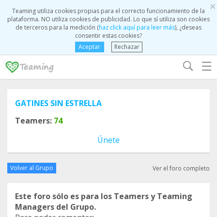
×
Teaming utiliza cookies propias para el correcto funcionamiento de la
plataforma. NO utiliza cookies de publicidad. Lo que sí utiliza son cookies
de terceros para la medición (
haz click aquí para leer más
), ¿deseas
consentir estas cookies?
Aceptar
Rechazar
☰
GATINES SIN ESTRELLA
Teamers:
74
Únete
Volver al Grupo
Ver el foro completo
Este foro sólo es para los Teamers y Teaming
Managers del Grupo.