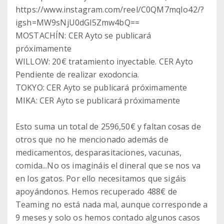
https://www.instagram.com/reel/C0QM7mqIo42/?
igsh=MW9sNjU0dGl5Zmw4bQ==
MOSTACHÍN: CER Ayto se publicará
próximamente
WILLOW: 20€ tratamiento inyectable. CER Ayto
Pendiente de realizar exodoncia.
TOKYO: CER Ayto se publicará próximamente
MIKA: CER Ayto se publicará próximamente
Esto suma un total de 2596,50€ y faltan cosas de
otros que no he mencionado además de
medicamentos, desparasitaciones, vacunas,
comida...No os imagináis el dineral que se nos va
en los gatos. Por ello necesitamos que sigáis
apoyándonos. Hemos recuperado 488€ de
Teaming no está nada mal, aunque corresponde a
9 meses y solo os hemos contado algunos casos