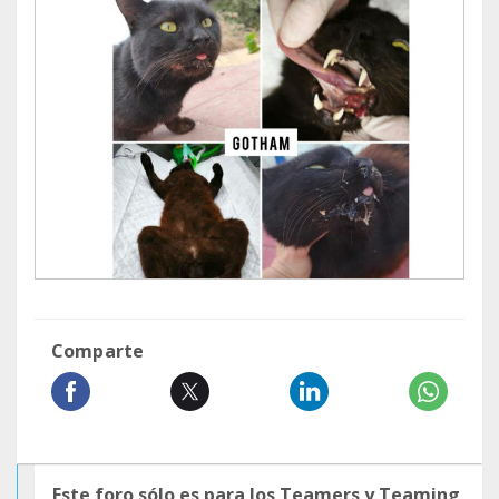
Comparte
Este foro sólo es para los Teamers y Teaming