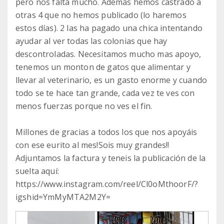
pero nos falta mucho. Además hemos castrado a
otras 4 que no hemos publicado (lo haremos
estos días). 2 las ha pagado una chica intentando
ayudar al ver todas las colonias que hay
descontroladas. Necesitamos mucho mas apoyo,
tenemos un monton de gatos que alimentar y
llevar al veterinario, es un gasto enorme y cuando
todo se te hace tan grande, cada vez te ves con
menos fuerzas porque no ves el fin.
Millones de gracias a todos los que nos apoyáis
con ese eurito al mes!Sois muy grandes!!
Adjuntamos la factura y teneis la publicación de la
suelta aquí:
https://www.instagram.com/reel/Cl0oMthoorF/?
igshid=YmMyMTA2M2Y=