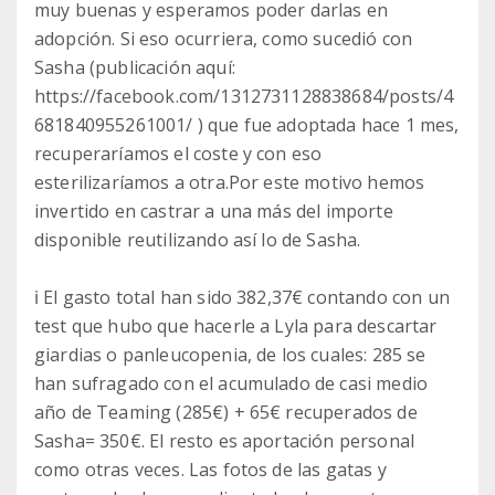
muy buenas y esperamos poder darlas en
adopción. Si eso ocurriera, como sucedió con
Sasha (publicación aquí:
https://facebook.com/1312731128838684/posts/4
681840955261001/ ) que fue adoptada hace 1 mes,
recuperaríamos el coste y con eso
esterilizaríamos a otra.Por este motivo hemos
invertido en castrar a una más del importe
disponible reutilizando así lo de Sasha.
ℹ️ El gasto total han sido 382,37€ contando con un
test que hubo que hacerle a Lyla para descartar
giardias o panleucopenia, de los cuales: 285 se
han sufragado con el acumulado de casi medio
año de Teaming (285€) + 65€ recuperados de
Sasha= 350€. El resto es aportación personal
como otras veces. Las fotos de las gatas y