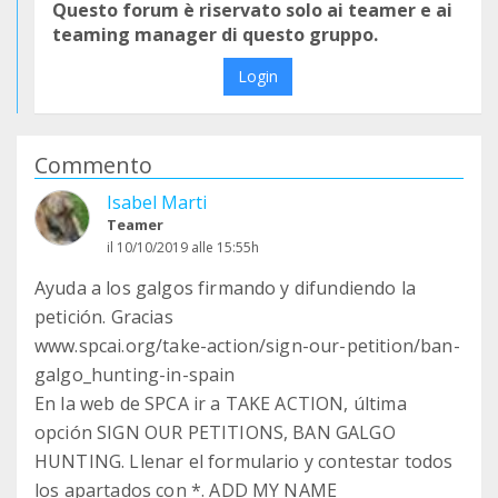
Questo forum è riservato solo ai teamer e ai
teaming manager di questo gruppo.
Login
Commento
Isabel Marti
Teamer
il 10/10/2019 alle 15:55h
Ayuda a los galgos firmando y difundiendo la
petición. Gracias
www.spcai.org/take-action/sign-our-petition/ban-
galgo_hunting-in-spain
En la web de SPCA ir a TAKE ACTION, última
opción SIGN OUR PETITIONS, BAN GALGO
HUNTING. Llenar el formulario y contestar todos
los apartados con *. ADD MY NAME