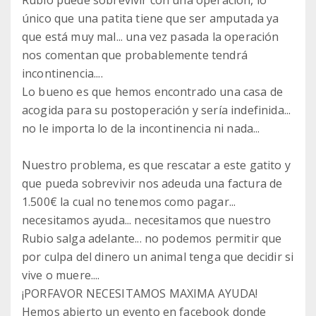
Rubio puede sobrevivir con una operación, lo
único que una patita tiene que ser amputada ya
que está muy mal... una vez pasada la operación
nos comentan que probablemente tendrá
incontinencia....
Lo bueno es que hemos encontrado una casa de
acogida para su postoperación y sería indefinida...
no le importa lo de la incontinencia ni nada...
Nuestro problema, es que rescatar a este gatito y
que pueda sobrevivir nos adeuda una factura de
1.500€ la cual no tenemos como pagar...
necesitamos ayuda... necesitamos que nuestro
Rubio salga adelante... no podemos permitir que
por culpa del dinero un animal tenga que decidir si
vive o muere....
¡PORFAVOR NECESITAMOS MAXIMA AYUDA!
Hemos abierto un evento en facebook donde