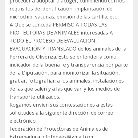
proceder a adoptar o acoger, cumpliendo con los
requisitos de identificación, implantación de
microchip, vacunas, emisión de las cartilla, etc.
4. Que se conceda PERMISO A TODAS LAS
PROTECTORAS DE ANIMALES interesadas A
TODO EL PROCESO DE EVALUACION,
EVACUACIÓN Y TRANSLADO de los animales de la
Perrera de Olivenza. Esto se entendería como
indicador de la buena fe y transparencia por parte
de la Diputación, para monitorizar la situación,
grabar, fotografiar; a los animales, instalaciones
de las que salen y a las que van y los medios de
transporte utilizados.
Rogamos envíen sus contestaciones a estás
solicitudes a la siguiente dirección de correo
electrónico.
Federación de Protectoras de Animales de
Extremadura infofepaex@gmail.com