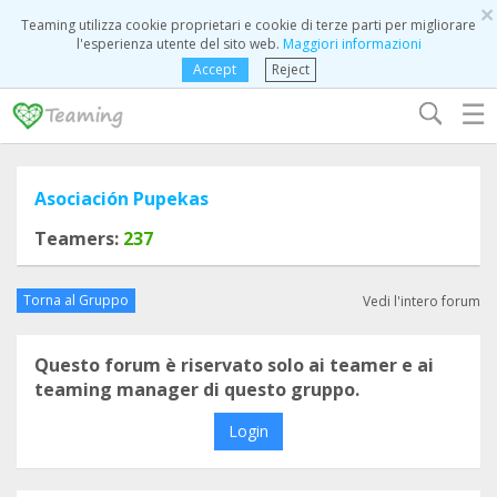
×
Teaming utilizza cookie proprietari e cookie di terze parti per migliorare
l'esperienza utente del sito web.
Maggiori informazioni
Accept
Reject
☰
Asociación Pupekas
Teamers:
237
Torna al Gruppo
Vedi l'intero forum
Questo forum è riservato solo ai teamer e ai
teaming manager di questo gruppo.
Login