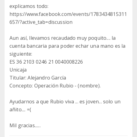
explicamos todo:
https://www.facebook.com/events/1783434815311
657/?active_tab=discussion
Aun así, llevamos recaudado muy poquito.... la
cuenta bancaria para poder echar una mano es la
siguiente:
ES 36 2103 0246 21 0040008226
Unicaja
Titular: Alejandro García
Concepto: Operación Rubio - (nombre).
Ayudarnos a que Rubio viva ... es joven... solo un
añito.... =(
Mil gracias......