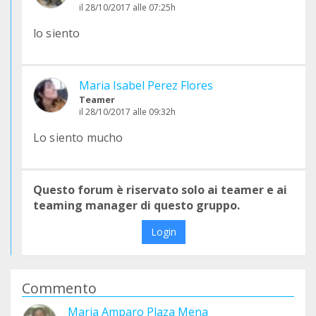
il 28/10/2017 alle 07:25h
lo siento
Maria Isabel Perez Flores
Teamer
il 28/10/2017 alle 09:32h
Lo siento mucho
Questo forum è riservato solo ai teamer e ai
teaming manager di questo gruppo.
Login
Commento
Maria Amparo Plaza Mena