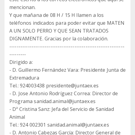
mencionan.
Y que maňana de 08 H / 15 H llamen a los
teléfonos indicados para poder evitar que MATEN
A UN SOLO PERRO Y QUE SEAN TRATADOS
DIGNAMENTE. Gracias por la colaboración.
--------------------------------------------------------------
---------
Dirigido a:
- D. Guillermo Fernández Vara: Presidente Junta de
Extremadura
Tel.: 924003438 presidente@juntaex.es
- D. Jose Antonio Rodríguez Correa: Director de
Programa sanidad.animal@juntaex.es
- Dª Cristina Sanz: Jefa del Servicio de Sanidad
Animal
Tel.: 924 002301 sanidad.animal@juntaex.es
- D. Antonio Cabezas García: Director General de