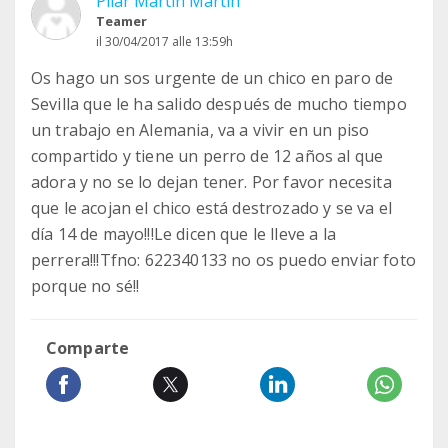
Pilar Martín Martín
Teamer
il 30/04/2017 alle 13:59h
Os hago un sos urgente de un chico en paro de
Sevilla que le ha salido después de mucho tiempo
un trabajo en Alemania, va a vivir en un piso
compartido y tiene un perro de 12 años al que
adora y no se lo dejan tener. Por favor necesita
que le acojan el chico está destrozado y se va el
día 14 de mayo!!!Le dicen que le lleve a la
perrera!!!Tfno: 622340133 no os puedo enviar foto
porque no sé!!
Comparte