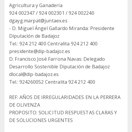
Agricultura y Ganadería
924 002347 / 924 002301 / 924 002240
dgayg.marpat@juntaex.es
- D. Miguel Ángel Gallardo Miranda: Presidente
Diputación de Badajoz
Tel.: 924 212 400 Centralita 924 212 400
presidente@dip-badajoz.es
D. Francisco José Farrona Navas: Delegado
Desarrollo Sostenible Diputación de Badajoz
dlocal@dip-badajoz.es
Tel.: 924260052 Centralita 924 212 400
REF: AÑOS DE IRREGULARIDADES EN LA PERRERA
DE OLIVENZA
PROPOSITO: SOLICITUD RESPUESTAS CLARAS Y
DE SOLUCIONES URGENTES