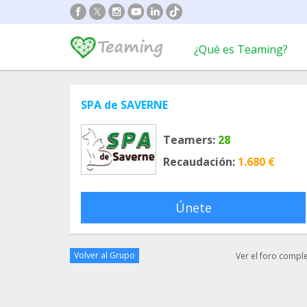
¿Qué es Teaming?
SPA de SAVERNE
Teamers:
28
Recaudación:
1.680 €
Únete
Volver al Grupo
Ver el foro compl