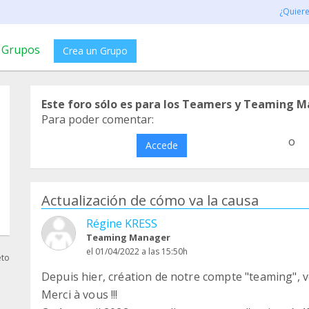
¿Quier
Grupos
Crea un Grupo
Este foro sólo es para los Teamers y Teaming M
Para poder comentar:
o
Accede
Actualización de cómo va la causa
Régine KRESS
Teaming Manager
el 01/04/2022 a las 15:50h
eto
Depuis hier, création de notre compte "teaming", vo
Merci à vous !!!