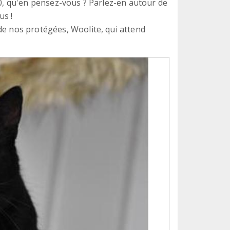
40, qu'en pensez-vous ? Parlez-en autour de
us !
de nos protégées, Woolite, qui attend