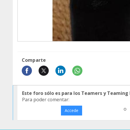
Comparte
Este foro sólo es para los Teamers y Teaming
Para poder comentar:
o
Accede