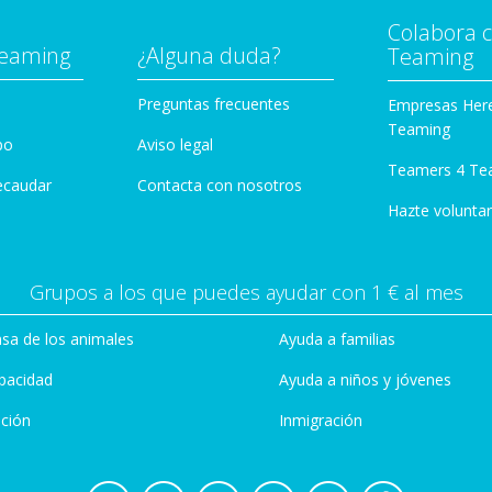
Colabora 
Teaming
¿Alguna duda?
Teaming
Preguntas frecuentes
Empresas Her
Teaming
po
Aviso legal
Teamers 4 Te
ecaudar
Contacta con nosotros
Hazte voluntar
Grupos a los que puedes ayudar con 1 € al mes
sa de los animales
Ayuda a familias
pacidad
Ayuda a niños y jóvenes
ción
Inmigración