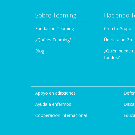
Sobre Teaming
Haciendo 
Fundación Teaming
Crea tu Grupo
¿Qué es Teaming?
Únete a un Gru
Blog
¿Quién puede r
fondos?
Apoyo en adicciones
Defen
Ayuda a enfermos
Disca
Cooperación Internacional
Educa