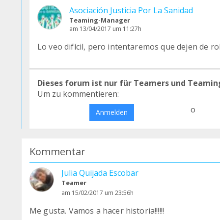
Asociación Justicia Por La Sanidad
Teaming-Manager
am 13/04/2017 um 11:27h
Lo veo difícil, pero intentaremos que dejen de ro
Dieses forum ist nur für Teamers und Teamin
Um zu kommentieren:
o
Anmelden
Kommentar
Julia Quijada Escobar
Teamer
am 15/02/2017 um 23:56h
Me gusta. Vamos a hacer historia!!!!!!