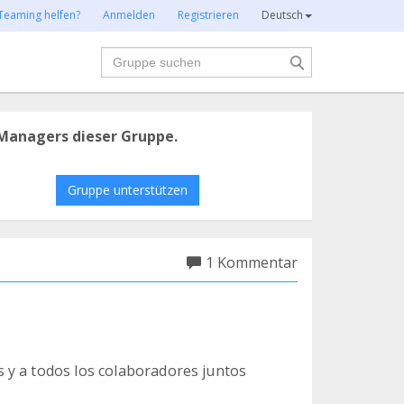
Teaming helfen?
Anmelden
Registrieren
Deutsch
Suche
Managers dieser Gruppe.
Gruppe unterstützen
1 Kommentar
 y a todos los colaboradores juntos