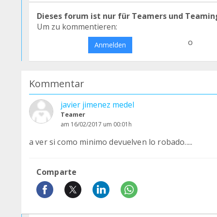
Dieses forum ist nur für Teamers und Teamin
Um zu kommentieren:
o
Anmelden
Kommentar
javier jimenez medel
Teamer
am 16/02/2017 um 00:01h
a ver si como minimo devuelven lo robado.....
Comparte