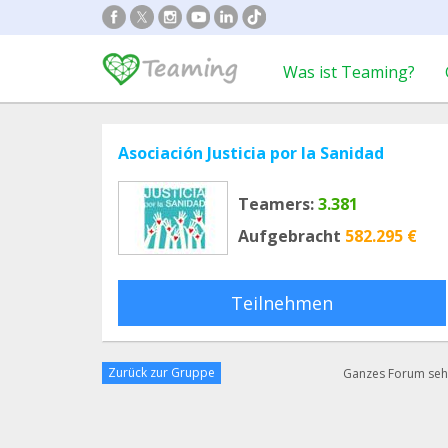
Was ist Teaming?
Asociación Justicia por la Sanidad
Teamers:
3.381
Aufgebracht
582.295 €
Teilnehmen
Zurück zur Gruppe
Ganzes Forum se