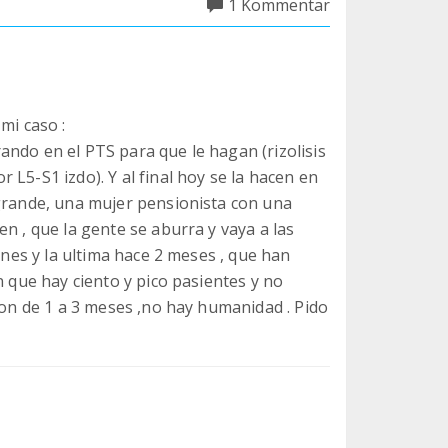
1 Kommentar
i caso :
ndo en el PTS para que le hagan (rizolisis
L5-S1 izdo). Y al final hoy se la hacen en
 grande, una mujer pensionista con una
n , que la gente se aburra y vaya a las
ones y la ultima hace 2 meses , que han
n que hay ciento y pico pasientes y no
eron de 1 a 3 meses ,no hay humanidad . Pido