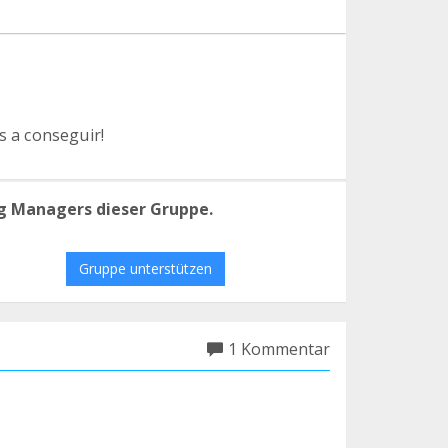
s a conseguir!
g Managers dieser Gruppe.
Gruppe unterstützen
1 Kommentar