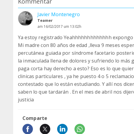
Kommentar
Javier Montenegro
Teamer
am 16/02/2017 um 13:02h
Ya estoy registrado Yeahhhhhhhhhhhhh expongo m
Mi madre con 80 años de edad ,lleva 9 meses espera
percutánea guiada por síndrome facetario posterior 
la inmaculada llena de dolores y sufriendo lo más
paga corta hay derecho a esto? Eso es lo que quiere
clinicas particulares , ya he puesto 4 o 5 reclamaci
contestado que lo están estudiando. Y allí nos dice
saben lo que tardarán . En el mes de abril nos dij
justicia
Comparte