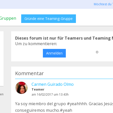
Möchtest du 
Gruppen
Gründe eine Teaming-Gruppe
Dieses forum ist nur für Teamers und Teaming 
Um zu kommentieren:
o
Anmelden
Kommentar
Carmen Guirado Olmo
Teamer
hen
am 16/02/2017 um 13:43h
Ya soy miembro del grupo #yeahhhh. Gracias Jesús
conseguiremos mucho.#yeah