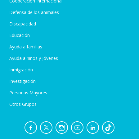
Cooperación Internacional
Defensa de los animales
Discapacidad
Educación
Ayuda a familias
Ayuda a niños y jóvenes
Inmigración
Investigación
Personas Mayores
Otros Grupos