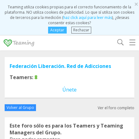
×
Teaming utiliza cookies propias para el correcto funcionamiento de la
plataforma. NO utiliza cookies de publicidad. Lo que sí utiliza son cookies
de terceros para la medición (
haz click aquí para leer más
), ¿deseas
consentir estas cookies?
Aceptar
Rechazar
☰
Federación Liberación. Red de Adicciones
Teamers:
8
Únete
Volver al Grupo
Ver el foro completo
Este foro sólo es para los Teamers y Teaming
Managers del Grupo.