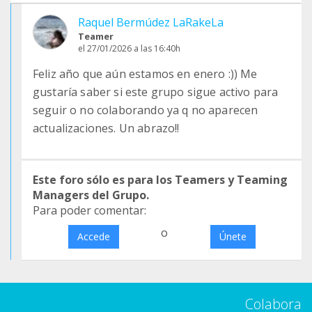
Raquel Bermúdez LaRakeLa
Teamer
el 27/01/2026 a las 16:40h
Feliz año que aún estamos en enero :)) Me
gustaría saber si este grupo sigue activo para
seguir o no colaborando ya q no aparecen
actualizaciones. Un abrazo!!
Este foro sólo es para los Teamers y Teaming
Managers del Grupo.
Para poder comentar:
o
Accede
Únete
Colabora