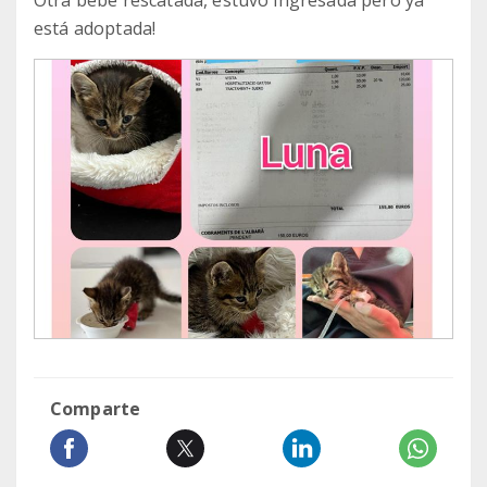
Otra bebe rescatada, estuvo ingresada pero ya
está adoptada!
Comparte