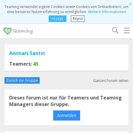
×
Teaming verwendet eigene Cookies sowie Cookies von Drittanbietern, um
eine besseres Nutzererfahrung zu ermöglichen.
Weitere Informationen
Accept
Reject
☰
Animals Santvi
Teamers:
45
Zurück zur Gruppe
Ganzes Forum sehen
Dieses forum ist nur für Teamers und Teaming
Managers dieser Gruppe.
Anmelden