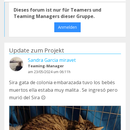
Dieses forum ist nur für Teamers und
Teaming Managers dieser Gruppe.
Anmelden
Update zum Projekt
Sandra Garcia miravet
Teaming-Manager
am 23/05/2024 um 06:11h
Sira gata de colonia embarazada tuvo los bebés
muertos ella estaba muy malita . Se ingresó pero
murió del Sira ☹️