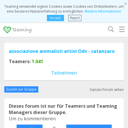
×
Teaming verwendet eigene Cookies sowie Cookies von Drittanbietern, um
eine besseres Nutzererfahrung zu ermöglichen.
Weitere Informationen
Accept
Reject
☰
associazione animalisti attivi Odv - catanzaro
Teamers:
1.041
Teilnehmen
Zurück zur Gruppe
Ganzes Forum sehen
Dieses forum ist nur für Teamers und Teaming
Managers dieser Gruppe.
Um zu kommentieren:
o