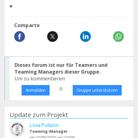
♥️
Comparte
Dieses forum ist nur für Teamers und
Teaming Managers dieser Gruppe.
Um zu kommentieren:
o
Anmelden
Gruppe unterstützen
Update zum Projekt
Livia Pullano
Teaming-Manager
am 10/05/2023 um 13:02h