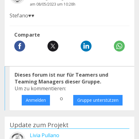
am 08/05/2023 um 10:28h
Stefano♥️♥️
Comparte
Dieses forum ist nur für Teamers und
Teaming Managers dieser Gruppe.
Um zu kommentieren:
o
Anmelden
Gruppe unterstützen
Update zum Projekt
Livia Pullano