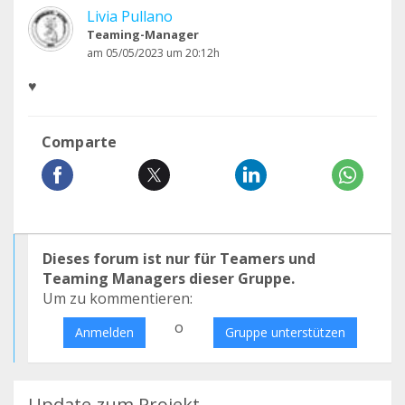
Livia Pullano
Teaming-Manager
am 05/05/2023 um 20:12h
♥️
Comparte
Dieses forum ist nur für Teamers und
Teaming Managers dieser Gruppe.
Um zu kommentieren:
o
Anmelden
Gruppe unterstützen
Update zum Projekt