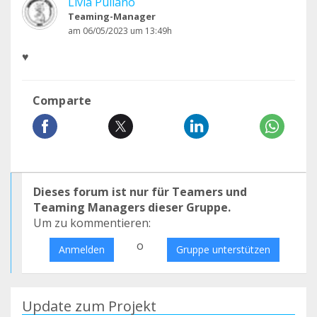
Livia Pullano
Teaming-Manager
am 06/05/2023 um 13:49h
♥️
Comparte
Dieses forum ist nur für Teamers und
Teaming Managers dieser Gruppe.
Um zu kommentieren:
o
Anmelden
Gruppe unterstützen
Update zum Projekt