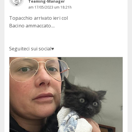
Teaming-Manager
am 17/05/2023 um 18:21h
Topacchio arrivato ieri col
Bacino ammaccato....
Seguiteci sui social♥️