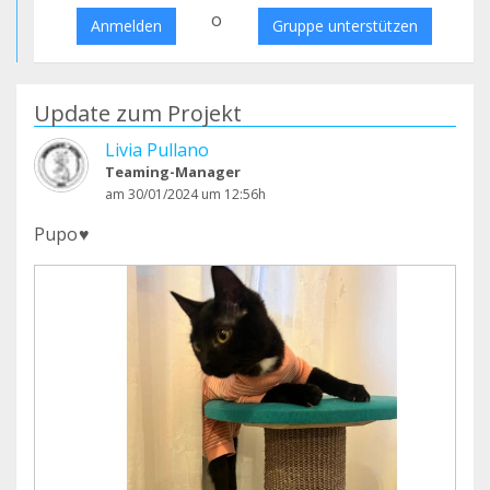
o
Anmelden
Gruppe unterstützen
Update zum Projekt
Livia Pullano
Teaming-Manager
am 30/01/2024 um 12:56h
Pupo♥️