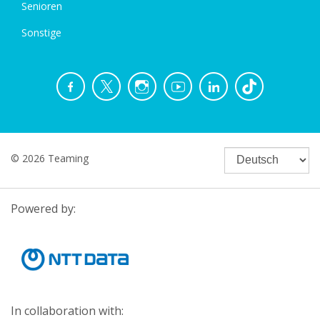
Senioren
Sonstige
© 2026 Teaming
Powered by:
In collaboration with: