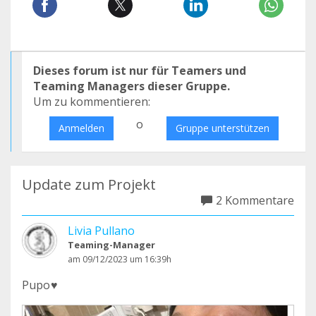
Dieses forum ist nur für Teamers und
Teaming Managers dieser Gruppe.
Um zu kommentieren:
o
Anmelden
Gruppe unterstützen
Update zum Projekt
2 Kommentare
Livia Pullano
Teaming-Manager
am 09/12/2023 um 16:39h
Pupo♥️