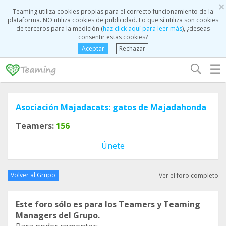
×
Teaming utiliza cookies propias para el correcto funcionamiento de la
plataforma. NO utiliza cookies de publicidad. Lo que sí utiliza son cookies
de terceros para la medición (
haz click aquí para leer más
), ¿deseas
consentir estas cookies?
Aceptar
Rechazar
☰
Asociación Majadacats: gatos de Majadahonda
Teamers:
156
Únete
Volver al Grupo
Ver el foro completo
Este foro sólo es para los Teamers y Teaming
Managers del Grupo.