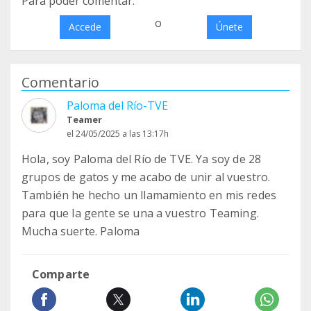
Para poder comentar:
o
Accede
Únete
Comentario
Paloma del Río-TVE
Teamer
el 24/05/2025 a las 13:17h
Hola, soy Paloma del Río de TVE. Ya soy de 28
grupos de gatos y me acabo de unir al vuestro.
También he hecho un llamamiento en mis redes
para que la gente se una a vuestro Teaming.
Mucha suerte. Paloma
Comparte