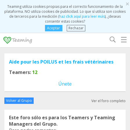
×
Teaming utiliza cookies propias para el correcto funcionamiento de la
plataforma. NO utiliza cookies de publicidad. Lo que sí utiliza son cookies
de terceros para la medición (
haz click aquí para leer más
), ¿deseas
consentir estas cookies?
Aceptar
Rechazar
☰
Aide pour les POILUS et les frais vétérinaires
Teamers:
12
Únete
Volver al Grupo
Ver el foro completo
Este foro sólo es para los Teamers y Teaming
Managers del Grupo.