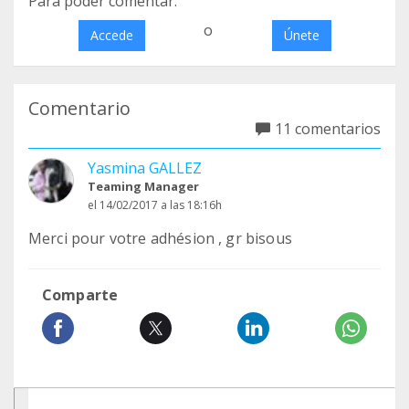
Para poder comentar:
o
Accede
Únete
Comentario
11 comentarios
Yasmina GALLEZ
Teaming Manager
el 14/02/2017 a las 18:16h
Merci pour votre adhésion , gr bisous
Comparte