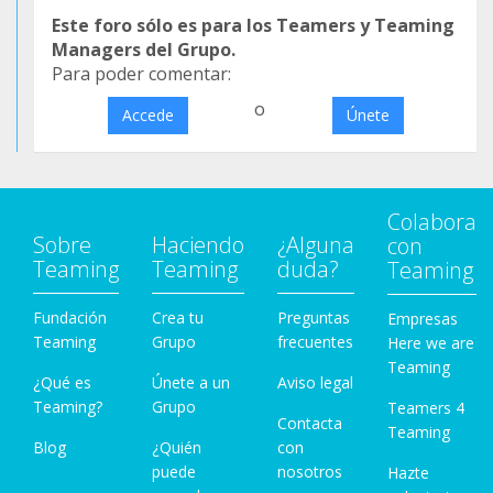
Este foro sólo es para los Teamers y Teaming
Managers del Grupo.
Para poder comentar:
o
Accede
Únete
Colabora
Sobre
Haciendo
¿Alguna
con
Teaming
Teaming
duda?
Teaming
Fundación
Crea tu
Preguntas
Empresas
Teaming
Grupo
frecuentes
Here we are
Teaming
¿Qué es
Únete a un
Aviso legal
Teaming?
Grupo
Teamers 4
Contacta
Teaming
Blog
¿Quién
con
puede
nosotros
Hazte