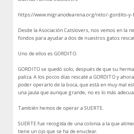
https://www.migranodearena.org/reto/-gordito-y-b
Desde la Asociación Catslovers, nos vemos en la n
fondos para ayudar a dos de nuestros gatos rescata
Uno de ellos es GORDITO.
GORDITO se quedó solo, después de que su herman
paliza. A los pocos días rescaté a GORDITO y ahora 
poder operarlo de la boca, que está en muy mal e
una jaula que aunque grande, no es lo más adecua
También hemos de operar a SUERTE.
SUERTE fue recogida de una colonia a la que alime
tiene un ojo que se ha de enuclear.