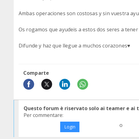
Ambas operaciones son costosas y sin vuestra ay
Os rogamos que ayudeis a estos dos seres a tener 
Difunde y haz que llegue a muchos corazones♥️
Comparte
Questo forum è riservato solo ai teamer e ai
Per commentare:
o
Login