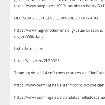
https://www.paypal.com/ES/fundraiser/charity/50
DEGRABA Y DEVUELVE EL 80% DE LO DONADO
https://www.migranodearena.org/usuario/asociac
mejor8888/dona
Lista de amazon
https://amzn.eu/2LZFOS3
Teaming de los 14 enfermos crónicos del ClanCatsl
https://www.teaming.net/enfermoscronicosdelclan
https://www.teaming.net/elclandelosmelladosdema