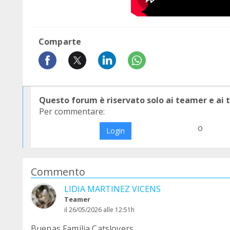
Comparte
Questo forum è riservato solo ai teamer e ai
Per commentare:
o
Login
Commento
LIDIA MARTINEZ VICENS
Teamer
il 26/05/2026 alle 12:51h
Buenas Familia Catslovers