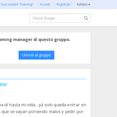
Vuoi aiutare Teaming?
Accedi
Registrati
Italiano
Cerca
eaming manager di questo gruppo.
Unisciti al gruppo
8888
di hasta mi vida... yá solo queda entrar en
s que se vayan poniendo malos y pedir por