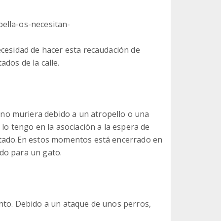
ella-os-necesitan-
ecesidad de hacer esta recaudación de
dos de la calle.
o muriera debido a un atropello o una
lo tengo en la asociación a la espera de
stado.En estos momentos está encerrado en
do para un gato.
nto. Debido a un ataque de unos perros,