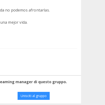
uda no podemos afrontarlas.
una mejor vida.
 teaming manager di questo gruppo.
Unisciti al gruppo