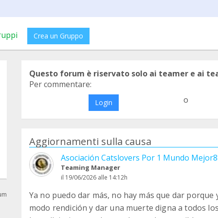
ruppi
Crea un Gruppo
Questo forum è riservato solo ai teamer e ai t
Per commentare:
o
Login
Aggiornamenti sulla causa
Asociación Catslovers Por 1 Mundo Mejor
Teaming Manager
il 19/06/2026 alle 14:12h
Ya no puedo dar más, no hay más que dar porque ya 
rum
modo rendición y dar una muerte digna a todos lo