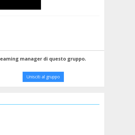
 teaming manager di questo gruppo.
Unisciti al gruppo