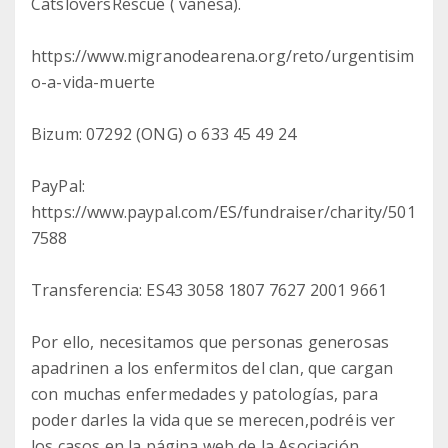
CatsloversRescue ( vanesa).
https://www.migranodearena.org/reto/urgentisim
o-a-vida-muerte
Bizum: 07292 (ONG) o 633 45 49 24
PayPal:
https://www.paypal.com/ES/fundraiser/charity/501
7588
Transferencia: ES43 3058 1807 7627 2001 9661
Por ello, necesitamos que personas generosas
apadrinen a los enfermitos del clan, que cargan
con muchas enfermedades y patologías, para
poder darles la vida que se merecen,podréis ver
los casos en la página web de la Asociación.