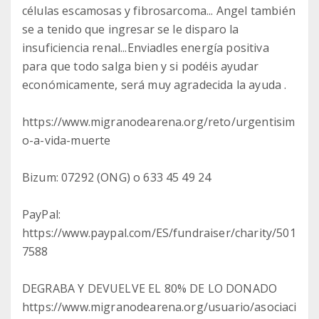
células escamosas y fibrosarcoma... Angel también
se a tenido que ingresar se le disparo la
insuficiencia renal...Enviadles energía positiva
para que todo salga bien y si podéis ayudar
económicamente, será muy agradecida la ayuda .
https://www.migranodearena.org/reto/urgentisim
o-a-vida-muerte
Bizum: 07292 (ONG) o 633 45 49 24
PayPal:
https://www.paypal.com/ES/fundraiser/charity/501
7588
DEGRABA Y DEVUELVE EL 80% DE LO DONADO
https://www.migranodearena.org/usuario/asociaci