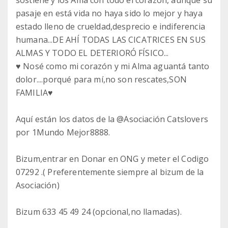
pasaje en está vida no haya sido lo mejor y haya
estado lleno de crueldad,desprecio e indiferencia
humana...DE AHÍ TODAS LAS CICATRICES EN SUS
ALMAS Y TODO EL DETERIORÓ FÍSICO...
♥️ Nosé como mi corazón y mi Alma aguantá tanto
dolor....porqué para mí,no son rescates,SON
FAMILIA♥️
Aquí están los datos de la @Asociación Catslovers
por 1Mundo Mejor8888.
Bizum,entrar en Donar en ONG y meter el Codigo
07292 .( Preferentemente siempre al bizum de la
Asociación)
Bizum 633 45 49 24 (opcional,no llamadas).