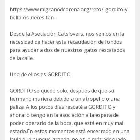
https://www.migranodearena.org/reto/-gordito-y-
bella-os-necesitan-
Desde la Asociación Catslovers, nos vemos en la
necesidad de hacer esta recaudación de fondos
para ayudar a dos de nuestros gatos rescatados
de la calle.
Uno de ellos es GORDITO.
GORDITO se quedó solo, después de que su
hermano muriera debido a un atropello o una
paliza. A los pocos días rescaté a GORDITO y
ahora lo tengo en la asociación a la espera de
poder operarlo de la boca, que está en muy mal
estado.En estos momentos está encerrado en una
jaula que aunque grande, no es lo más adecuado