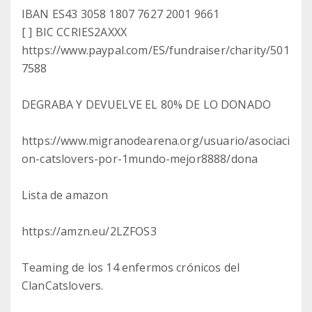
IBAN ES43 3058 1807 7627 2001 9661
[ ] BIC CCRIES2AXXX
https://www.paypal.com/ES/fundraiser/charity/501
7588
DEGRABA Y DEVUELVE EL 80% DE LO DONADO
https://www.migranodearena.org/usuario/asociaci
on-catslovers-por-1mundo-mejor8888/dona
Lista de amazon
https://amzn.eu/2LZFOS3
Teaming de los 14 enfermos crónicos del
ClanCatslovers.