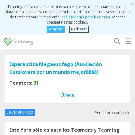
×
Teaming utiliza cookies propias para el correcto funcionamiento de la
plataforma. NO utiliza cookies de publicidad. Lo que sí utiliza son cookies
de terceros para la medición (
haz click aquí para leer más
), ¿deseas
consentir estas cookies?
Aceptar
Rechazar
☰
Esperanzita Megaesofago (Asociación
Catslovers por un mundo mejor8888)
Teamers:
31
Únete
Volver al Grupo
Ver el foro completo
Este foro sólo es para los Teamers y Teaming