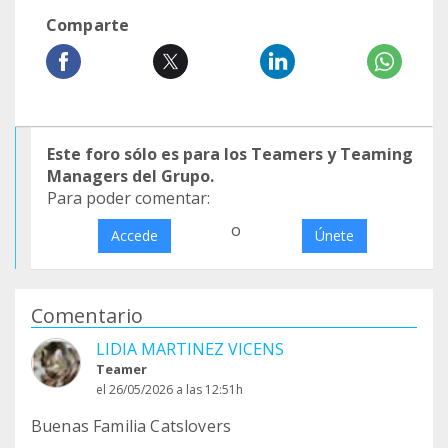
Comparte
Este foro sólo es para los Teamers y Teaming
Managers del Grupo.
Para poder comentar:
o
Accede
Únete
Comentario
LIDIA MARTINEZ VICENS
Teamer
el 26/05/2026 a las 12:51h
Buenas Familia Catslovers