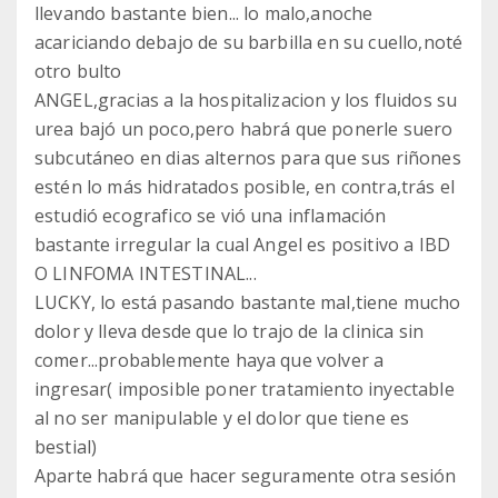
llevando bastante bien... lo malo,anoche
acariciando debajo de su barbilla en su cuello,noté
otro bulto
ANGEL,gracias a la hospitalizacion y los fluidos su
urea bajó un poco,pero habrá que ponerle suero
subcutáneo en dias alternos para que sus riñones
estén lo más hidratados posible, en contra,trás el
estudió ecografico se vió una inflamación
bastante irregular la cual Angel es positivo a IBD
O LINFOMA INTESTINAL...
LUCKY, lo está pasando bastante mal,tiene mucho
dolor y lleva desde que lo trajo de la clinica sin
comer...probablemente haya que volver a
ingresar( imposible poner tratamiento inyectable
al no ser manipulable y el dolor que tiene es
bestial)
Aparte habrá que hacer seguramente otra sesión