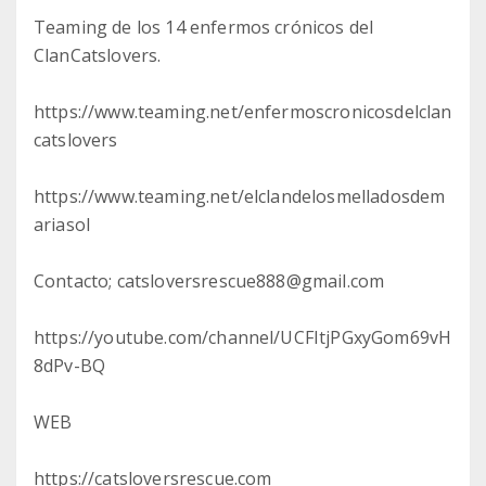
Teaming de los 14 enfermos crónicos del
ClanCatslovers.
https://www.teaming.net/enfermoscronicosdelclan
catslovers
https://www.teaming.net/elclandelosmelladosdem
ariasol
Contacto; catsloversrescue888@gmail.com
https://youtube.com/channel/UCFItjPGxyGom69vH
8dPv-BQ
WEB
https://catsloversrescue.com