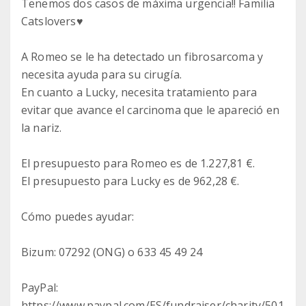
Tenemos dos casos de máxima urgencia!! Familia
Catslovers♥️
A Romeo se le ha detectado un fibrosarcoma y
necesita ayuda para su cirugía.
En cuanto a Lucky, necesita tratamiento para
evitar que avance el carcinoma que le apareció en
la nariz.
El presupuesto para Romeo es de 1.227,81 €.
El presupuesto para Lucky es de 962,28 €.
Cómo puedes ayudar:
Bizum: 07292 (ONG) o 633 45 49 24
PayPal:
https://www.paypal.com/ES/fundraiser/charity/501