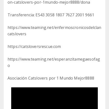
on-catslovers-por-1mundo-mejor8888/dona
Transferencia: ES43 3058 1807 7627 2001 9661
https://www.teaming.net/enfermoscronicosdelclan
catslovers
https://catsloversrescue.com
https://www.teaming.net/esperanzitamegaesofag
o
Asociación Catslovers por 1 Mundo Mejor8888