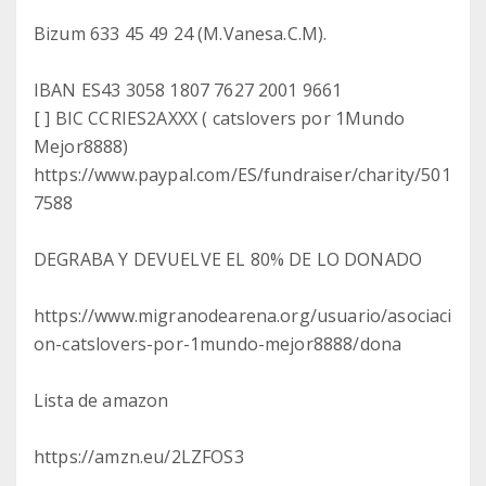
Bizum 633 45 49 24 (M.Vanesa.C.M).
IBAN ES43 3058 1807 7627 2001 9661
[ ] BIC CCRIES2AXXX ( catslovers por 1Mundo
Mejor8888)
https://www.paypal.com/ES/fundraiser/charity/501
7588
DEGRABA Y DEVUELVE EL 80% DE LO DONADO
https://www.migranodearena.org/usuario/asociaci
on-catslovers-por-1mundo-mejor8888/dona
Lista de amazon
https://amzn.eu/2LZFOS3