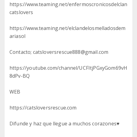
https://www.teaming.net/enfermoscronicosdelclan
catslovers
https://www.teaming.net/elclandelosmelladosdem
ariasol
Contacto; catsloversrescue888@gmail.com
https://youtube.com/channel/UCFItjPGxyGom69vH
8dPv-BQ
WEB
https://catsloversrescue.com
Difunde y haz que llegue a muchos corazones♥️