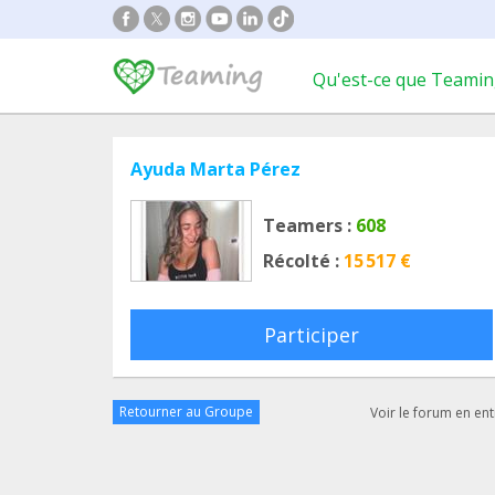
Qu'est-ce que Teamin
Ayuda Marta Pérez
Teamers :
608
Récolté :
15 517 €
Participer
Retourner au Groupe
Voir le forum en ent