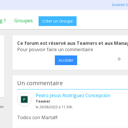
Soutenir 
g ?
Groupes
Créer un Groupe
Ce forum est réservé aux Teamers et aux Mana
Pour pouvoir faire un commentaire
o
Accéder
Un commentaire
Pedro Jesús Rodríguez Concepción
Teamer
ier
le 26/08/2023 à 11:30h
Todos con Marta!!!