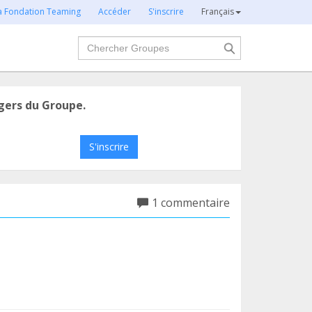
la Fondation Teaming
Accéder
S'inscrire
Français
Chercher
gers du Groupe.
S'inscrire
1 commentaire