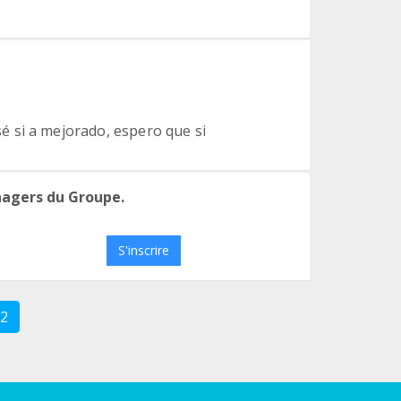
 si a mejorado, espero que si
nagers du Groupe.
S'inscrire
2