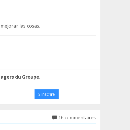
mejorar las cosas.
nagers du Groupe.
S'inscrire
16 commentaires