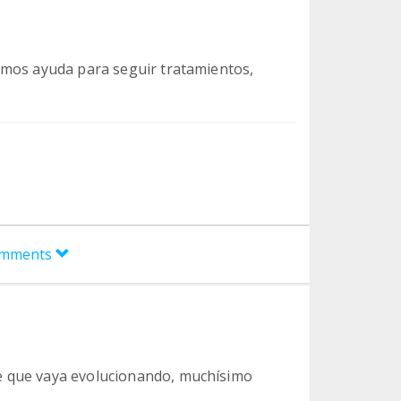
amos ayuda para seguir tratamientos,
comments
e que vaya evolucionando, muchísimo