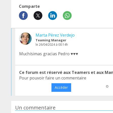
Comparte
Marta Pérez Verdejo
Teaming Manager
le 26/04/2024 à 00:14h
Muchísimas gracias Pedro ♥️♥️♥️
Ce forum est réservé aux Teamers et aux Ma
Pour pouvoir faire un commentaire
o
Accéder
Un commentaire