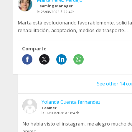
Marta Pérez Verdejo
Teaming Manager
le 25/08/2023 à 22:42h
Marta está evolucionando favorablemente, solicit
rehabilitación, adaptación, medios de trasporte….
Comparte
See other 14 
Yolanda Cuenca fernandez
Teamer
le 09/03/2026 à 18:47h
No había visto el instagram, me alegro mucho d
animo