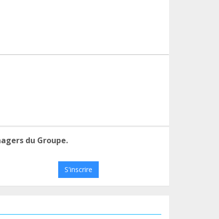
nagers du Groupe.
S'inscrire