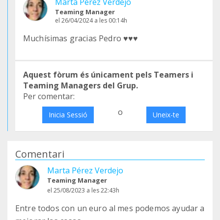
Marta Pérez Verdejo
Teaming Manager
el 26/04/2024 a les 00:14h
Muchísimas gracias Pedro ♥️♥️♥️
Aquest fòrum és únicament pels Teamers i
Teaming Managers del Grup.
Per comentar:
o
Inicia Sessió
Uneix-te
Comentari
Marta Pérez Verdejo
Teaming Manager
el 25/08/2023 a les 22:43h
Entre todos con un euro al mes podemos ayudar a