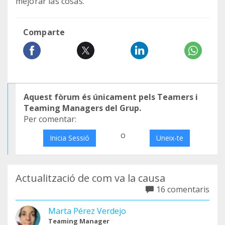
mejorar las cosas.
Comparte
Aquest fòrum és únicament pels Teamers i
Teaming Managers del Grup.
Per comentar:
o
Inicia Sessió
Uneix-te
Actualització de com va la causa
16 comentaris
Marta Pérez Verdejo
Teaming Manager