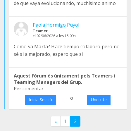
de que vaya evolucionando, muchísimo animo
Paola Hormigo Puyol
Teamer
el 02/06/2026 a les 15:09h
Como va Marta? Hace tiempo colaboro pero no
sé si a mejorado, espero que si
Aquest fòrum és únicament pels Teamers i
Teaming Managers del Grup.
Per comentar:
o
Inicia Sessió
Uneix-te
«
1
2