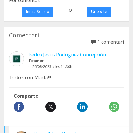
Per comentar:
o
Inicia Sessió
Uneix-te
Comentari
1 comentari
Pedro Jesús Rodríguez Concepción
Teamer
el 26/08/2023 a les 11:30h
Todos con Marta!!!
Comparte