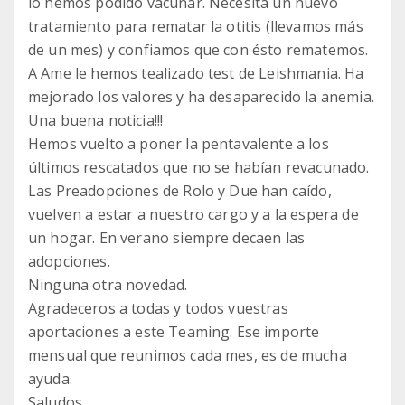
lo hemos podido vacunar. Necesita un nuevo
tratamiento para rematar la otitis (llevamos más
de un mes) y confiamos que con ésto rematemos.
A Ame le hemos tealizado test de Leishmania. Ha
mejorado los valores y ha desaparecido la anemia.
Una buena noticia!!!
Hemos vuelto a poner la pentavalente a los
últimos rescatados que no se habían revacunado.
Las Preadopciones de Rolo y Due han caído,
vuelven a estar a nuestro cargo y a la espera de
un hogar. En verano siempre decaen las
adopciones.
Ninguna otra novedad.
Agradeceros a todas y todos vuestras
aportaciones a este Teaming. Ese importe
mensual que reunimos cada mes, es de mucha
ayuda.
Saludos.