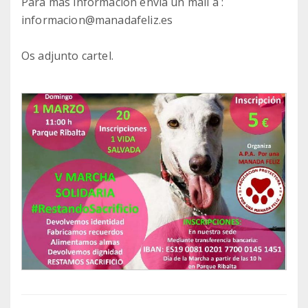
Para más información envía un mail a :
informacion@manadafeliz.es
Os adjunto cartel.