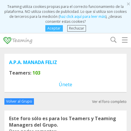
×
Teaming utiliza cookies propias para el correcto funcionamiento de la
plataforma. NO utiliza cookies de publicidad. Lo que sí utiliza son cookies
de terceros para la medición (
haz click aquí para leer más
), ¿deseas
consentir estas cookies?
Aceptar
Rechazar
☰
A.P.A. MANADA FELIZ
Teamers:
103
Únete
Volver al Grupo
Ver el foro completo
Este foro sólo es para los Teamers y Teaming
Managers del Grupo.