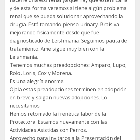
hacerle una eco renal ya que hay que esterilizarla
y de esta forma veremos si tiene algún problema
renal que se pueda solucionar aprovechando la
cirugía. Está tomando pienso urinary. Brais va
mejorando fisicamente desde que fue
diagnosticado de Leishmania. Seguimos pauta de
tratamiento. Ame sigue muy bien con la
Leishmania.
Tenemos muchas preadopciones; Amparo, Lupo,
Rolo, Loris, Cox y Morena.
Es una alegría enorme.
Ojalá estas preadopciones terminen en adopción
en breve y salgan nuevas adopciones. Lo
necesitamos.
Hemos retomado la frenética labor de la
Protectora. Estamos nuevamente con las
Actividades Asistidas con Perros.
Aprovecho para invitaros a la Presentación del