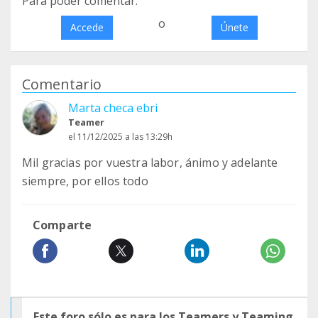
Para poder comentar:
o
Accede
Únete
Comentario
Marta checa ebri
Teamer
el 11/12/2025 a las 13:29h
Mil gracias por vuestra labor, ánimo y adelante
siempre, por ellos todo
Comparte
Este foro sólo es para los Teamers y Teaming