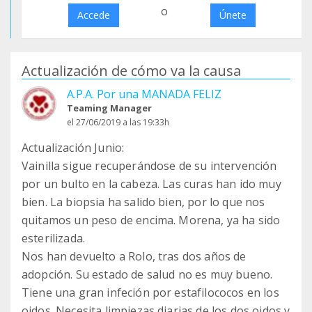
o
Accede
Únete
Actualización de cómo va la causa
A.P.A. Por una MANADA FELIZ
Teaming Manager
el 27/06/2019 a las 19:33h
Actualización Junio:
Vainilla sigue recuperándose de su intervención
por un bulto en la cabeza. Las curas han ido muy
bien. La biopsia ha salido bien, por lo que nos
quitamos un peso de encima. Morena, ya ha sido
esterilizada.
Nos han devuelto a Rolo, tras dos años de
adopción. Su estado de salud no es muy bueno.
Tiene una gran infeción por estafilococos en los
oidos. Necesita limpiezas diarias de los dos oidos y