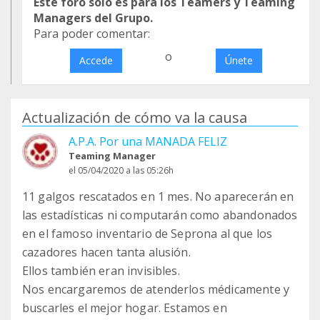
Este foro sólo es para los Teamers y Teaming
Managers del Grupo.
Para poder comentar:
o
Accede
Únete
Actualización de cómo va la causa
A.P.A. Por una MANADA FELIZ
Teaming Manager
el 05/04/2020 a las 05:26h
11 galgos rescatados en 1 mes. No aparecerán en
las estadísticas ni computarán como abandonados
en el famoso inventario de Seprona al que los
cazadores hacen tanta alusión.
Ellos también eran invisibles.
Nos encargaremos de atenderlos médicamente y
buscarles el mejor hogar. Estamos en