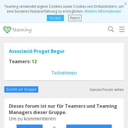
×
Teaming verwendet eigene Cookies sowie Cookies von Drittanbietern, um
eine besseres Nutzererfahrung zu ermöglichen.
Weitere Informationen
Accept
Reject
☰
Associació Progat Begur
Teamers:
12
Teilnehmen
Zurück zur Gruppe
Ganzes Forum sehen
Dieses forum ist nur für Teamers und Teaming
Managers dieser Gruppe.
Um zu kommentieren:
o