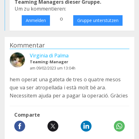
Teaming Managers dieser Gruppe.
Um zu kommentieren:
o
Anmelden
Gruppe unterstützen
Kommentar
Virginia di Palma
Teaming-Manager
am 09/02/2023 um 13:04h
hem operat una gateta de tres o quatre mesos
que va ser atropellada i està molt bé ara.
Necessitem ajuda per a pagar la operació. Gràcies
Comparte