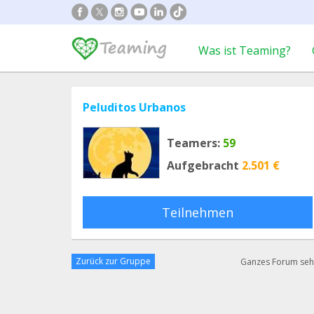
Was ist Teaming?
Peluditos Urbanos
Teamers:
59
Aufgebracht
2.501 €
Teilnehmen
Zurück zur Gruppe
Ganzes Forum se