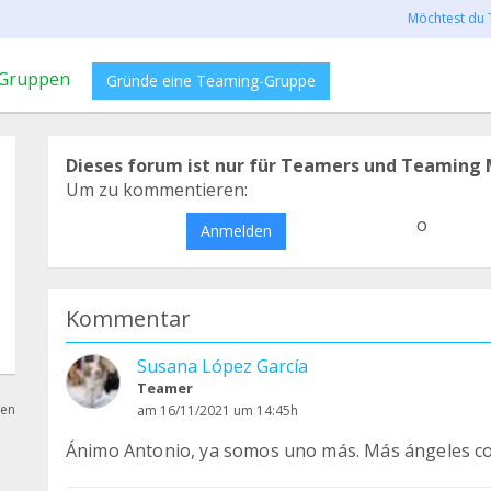
Möchtest du 
Gruppen
Gründe eine Teaming-Gruppe
Dieses forum ist nur für Teamers und Teaming 
Um zu kommentieren:
o
Anmelden
Kommentar
Susana López García
Teamer
hen
am 16/11/2021 um 14:45h
Ánimo Antonio, ya somos uno más. Más ángeles co