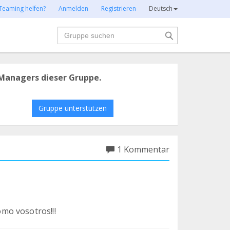
Teaming helfen?
Anmelden
Registrieren
Deutsch
Suche
Managers dieser Gruppe.
Gruppe unterstützen
1 Kommentar
mo vosotros!!!