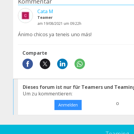
Kommentar
Cata M
Teamer
am 19/08/2021 um 09:22h
Ánimo chicos ya teneis uno más!
Comparte
Dieses forum ist nur für Teamers und Teamin
Um zu kommentieren:
o
Anmelden
Teaming