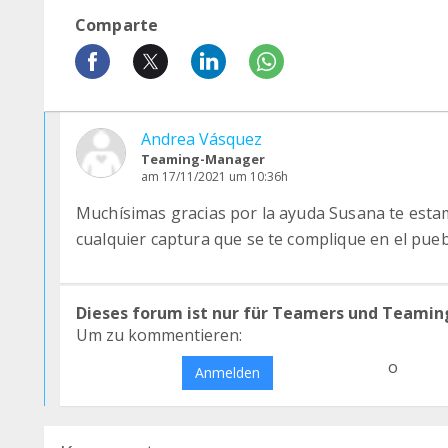
Comparte
Andrea Vásquez
Teaming-Manager
am 17/11/2021 um 10:36h
Muchísimas gracias por la ayuda Susana te esta
cualquier captura que se te complique en el pue
Dieses forum ist nur für Teamers und Teamin
Um zu kommentieren:
o
Anmelden