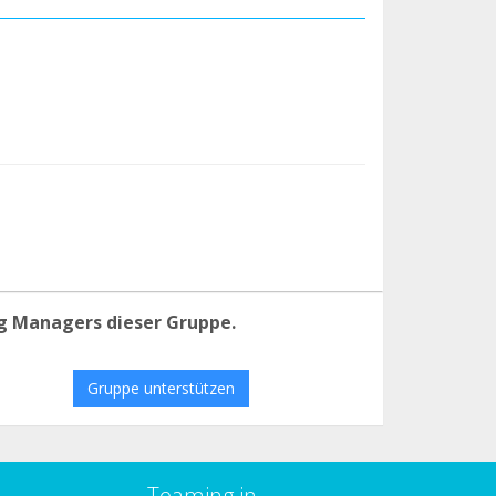
g Managers dieser Gruppe.
Gruppe unterstützen
Teaming in