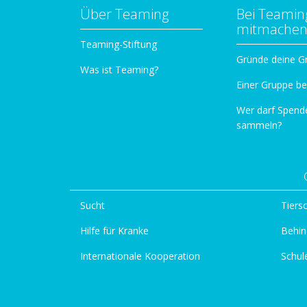
Über Teaming
Bei Teamin
mitmache
Teaming-Stiftung
Gründe deine G
Was ist Teaming?
Einer Gruppe be
Wer darf Spend
sammeln?
Sucht
Tiers
Hilfe für Kranke
Behin
Internationale Kooperation
Schul