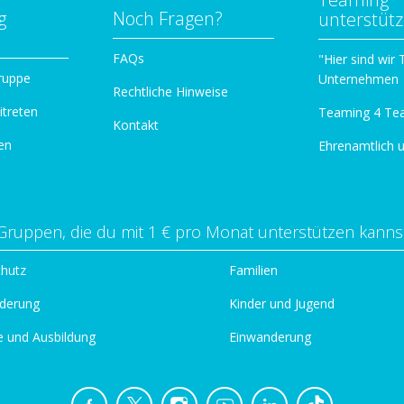
g
Noch Fragen?
unterstüt
n
FAQs
"Hier sind wir
ruppe
Unternehmen
Rechtliche Hinweise
itreten
Teaming 4 Te
Kontakt
en
Ehrenamtlich 
Gruppen, die du mit 1 € pro Monat unterstützen kanns
chutz
Familien
derung
Kinder und Jugend
e und Ausbildung
Einwanderung