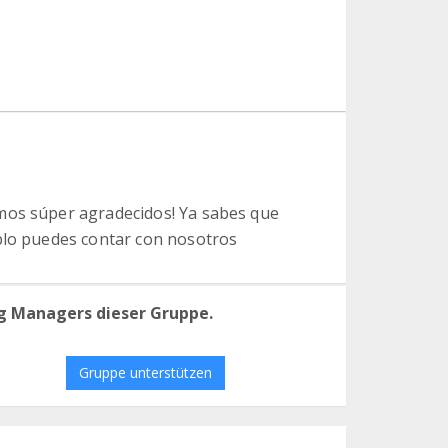
mos súper agradecidos! Ya sabes que
blo puedes contar con nosotros
g Managers dieser Gruppe.
Gruppe unterstützen