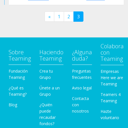
«
1
2
3
Colabora
Sobre
Haciendo
¿Alguna
con
Teaming
Teaming
duda?
Teaming
Fundación
Crea tu
Preguntas
Empresas
Teaming
Grupo
frecuentes
Here we are
Teaming
¿Qué es
Únete a un
Aviso legal
Teaming?
Grupo
Teamers 4
Contacta
Teaming
Blog
¿Quién
con
puede
nosotros
Hazte
recaudar
voluntario
fondos?