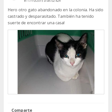
el 17/10/2015 a las 02:42h
Hero otro gato abandonado en la colonia. Ha sido
castrado y desparasitado. También ha tenido
suerte de encontrar una casa!
Comparte