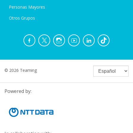
Personas Mayores
Otros Grupos
© 2026 Teaming
Powered by: