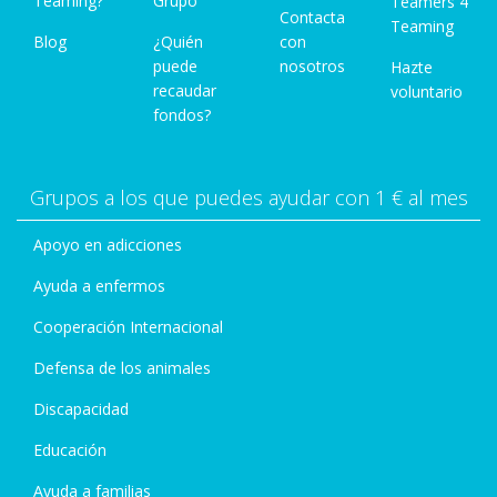
Teaming?
Grupo
Teamers 4
Contacta
Teaming
Blog
¿Quién
con
puede
nosotros
Hazte
recaudar
voluntario
fondos?
Grupos a los que puedes ayudar con 1 € al mes
Apoyo en adicciones
Ayuda a enfermos
Cooperación Internacional
Defensa de los animales
Discapacidad
Educación
Ayuda a familias