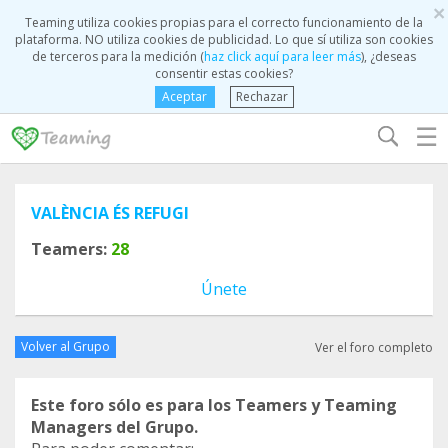
×
Teaming utiliza cookies propias para el correcto funcionamiento de la
plataforma. NO utiliza cookies de publicidad. Lo que sí utiliza son cookies
de terceros para la medición (
haz click aquí para leer más
), ¿deseas
consentir estas cookies?
Aceptar
Rechazar
☰
VALÈNCIA ÉS REFUGI
Teamers:
28
Únete
Volver al Grupo
Ver el foro completo
Este foro sólo es para los Teamers y Teaming
Managers del Grupo.