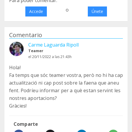
Para poder comentar:
o
Accede
Únete
Comentario
Carme Laguarda Ripoll
Teamer
el 20/11/2022 a las 21:43h
Hola!
Fa temps que sóc teamer vostra, però no hi ha cap
actualització ni cap post sobre la faena que aneu
fent. Podríeu informar per a què estan servint les
nostres aportacions?
Gràcies!
Comparte