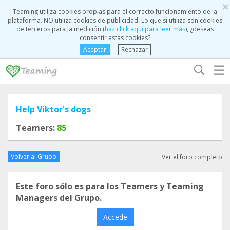
×
Teaming utiliza cookies propias para el correcto funcionamiento de la
plataforma. NO utiliza cookies de publicidad. Lo que sí utiliza son cookies
de terceros para la medición (
haz click aquí para leer más
), ¿deseas
consentir estas cookies?
Aceptar
Rechazar
☰
Help Viktor's dogs
Teamers:
85
Volver al Grupo
Ver el foro completo
Este foro sólo es para los Teamers y Teaming
Managers del Grupo.
Accede