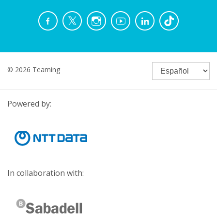
© 2026 Teaming
Powered by:
In collaboration with: