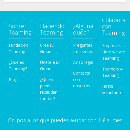
Colabora
Sobre
Haciendo
¿Alguna
con
Teaming
Teaming
duda?
Teaming
Fundación
Crea tu
Preguntas
Empresas
Teaming
Grupo
frecuentes
Here we are
Teaming
¿Qué es
Únete a un
Aviso legal
Teaming?
Grupo
Teamers 4
Contacta
Teaming
Blog
¿Quién
con
puede
nosotros
Hazte
recaudar
voluntario
fondos?
Grupos a los que puedes ayudar con 1 € al mes