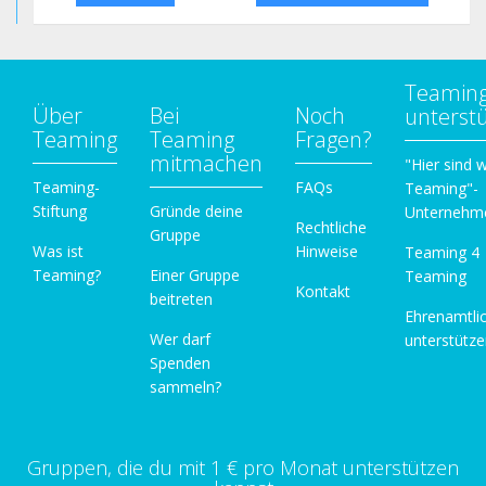
Teamin
Über
Bei
Noch
unterst
Teaming
Teaming
Fragen?
mitmachen
"Hier sind w
Teaming-
FAQs
Teaming"-
Stiftung
Gründe deine
Unternehm
Rechtliche
Gruppe
Was ist
Hinweise
Teaming 4
Teaming?
Einer Gruppe
Teaming
Kontakt
beitreten
Ehrenamtli
Wer darf
unterstütz
Spenden
sammeln?
Gruppen, die du mit 1 € pro Monat unterstützen