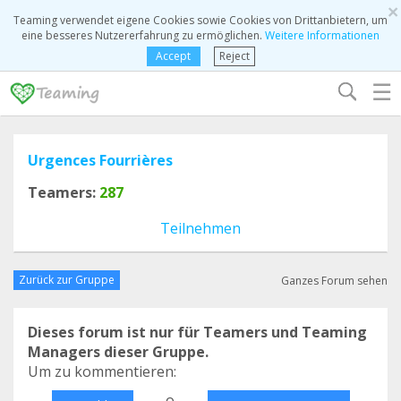
×
Teaming verwendet eigene Cookies sowie Cookies von Drittanbietern, um
eine besseres Nutzererfahrung zu ermöglichen.
Weitere Informationen
Accept
Reject
☰
Urgences Fourrières
Teamers:
287
Teilnehmen
Zurück zur Gruppe
Ganzes Forum sehen
Dieses forum ist nur für Teamers und Teaming
Managers dieser Gruppe.
Um zu kommentieren:
o