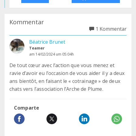
Kommentar
1 Kommentar
Béatrice Brunet
Teamer
am 14/02/2024 um 05:04h
De tout cœur avec l’action que vous menez et
ravie d’avoir eu l’occasion de vous aider il y a deux
ans bientôt, en faisant le « cotrainage » de deux
chats vers l’association l’Arche de Plume.
Comparte