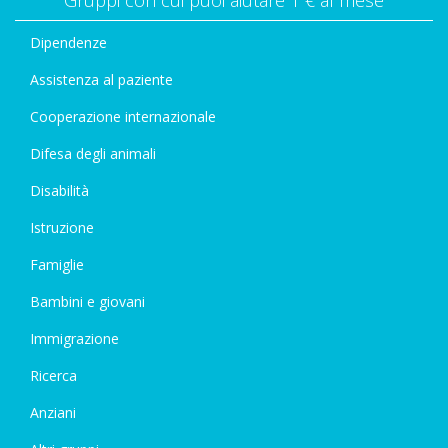
Gruppi con cui puoi aiutare 1 € al mese
Dipendenze
Assistenza al paziente
Cooperazione internazionale
Difesa degli animali
Disabilità
Istruzione
Famiglie
Bambini e giovani
Immigrazione
Ricerca
Anziani