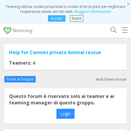
×
Teaming utilizza cookie proprietari e cookie di terze parti per migliorare
l'esperienza utente del sito web.
Maggiori informazioni
Accept
Reject
☰
Help for Connies private Animal rescue
Teamers:
4
Torna al Gruppo
Vedi l'intero forum
Questo forum è riservato solo ai teamer e ai
teaming manager di questo gruppo.
Login