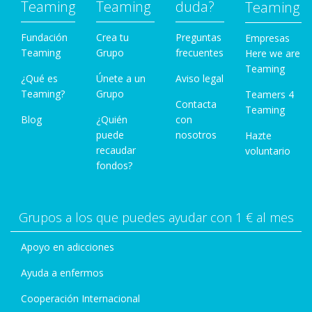
Teaming
Teaming
duda?
Teaming
Fundación
Crea tu
Preguntas
Empresas
Teaming
Grupo
frecuentes
Here we are
Teaming
¿Qué es
Únete a un
Aviso legal
Teaming?
Grupo
Teamers 4
Contacta
Teaming
Blog
¿Quién
con
puede
nosotros
Hazte
recaudar
voluntario
fondos?
Grupos a los que puedes ayudar con 1 € al mes
Apoyo en adicciones
Ayuda a enfermos
Cooperación Internacional