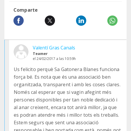
Comparte
Valentí Gras Canals
Teamer
el 24/02/2017 a las 10:59h
Us felicito perquè Sa Gatonera Blanes funciona
força bé. Es nota que és una associació ben
organitzada, transparent i amb les coses clares.
Només cal esperar que si vagin afegint més
persones disponibles per tan noble dedicació i
al anar creixent, encara tot anirà millor, ja que
es podran atendre més i millor tots els treballs.
Estem segurs que sent una associació
responsable i ben portada com està, només pot