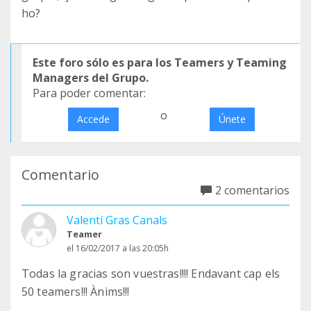
ho?
Este foro sólo es para los Teamers y Teaming
Managers del Grupo.
Para poder comentar:
o
Accede
Únete
Comentario
2 comentarios
Valentí Gras Canals
Teamer
el 16/02/2017 a las 20:05h
Todas la gracias son vuestras!!!! Endavant cap els
50 teamers!!! Ànims!!!