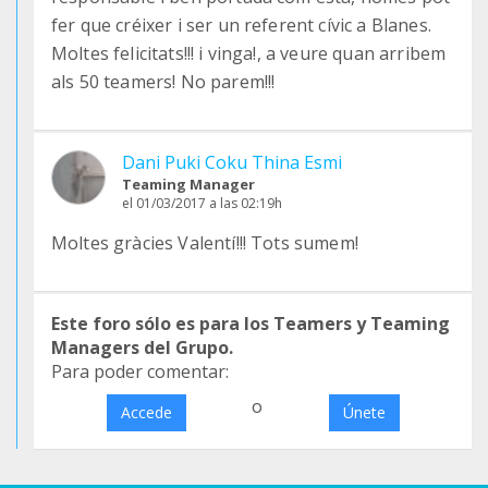
fer que créixer i ser un referent cívic a Blanes.
Moltes felicitats!!! i vinga!, a veure quan arribem
als 50 teamers! No parem!!!
Dani Puki Coku Thina Esmi
Teaming Manager
el 01/03/2017 a las 02:19h
Moltes gràcies Valentí!!! Tots sumem!
Este foro sólo es para los Teamers y Teaming
Managers del Grupo.
Para poder comentar:
o
Accede
Únete