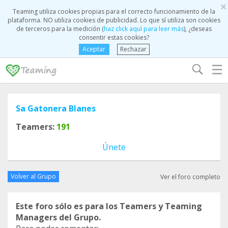
×
Teaming utiliza cookies propias para el correcto funcionamiento de la
plataforma. NO utiliza cookies de publicidad. Lo que sí utiliza son cookies
de terceros para la medición (
haz click aquí para leer más
), ¿deseas
consentir estas cookies?
Aceptar
Rechazar
☰
Sa Gatonera Blanes
Teamers:
191
Únete
Volver al Grupo
Ver el foro completo
Este foro sólo es para los Teamers y Teaming
Managers del Grupo.