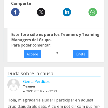
Comparte
Este foro sólo es para los Teamers y Teaming
Managers del Grupo.
Para poder comentar:
o
Accede
Únete
Duda sobre la causa
Gema Perdices
Teamer
el 29/11/2018 a las 22:23h
Hola, m,agradaria ajudar i participar en aquest
grup d,ajuda als gats. Algú em pot dir com puc fer-